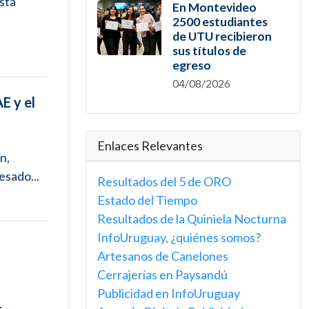
esta
En Montevideo
2500 estudiantes
de UTU recibieron
sus títulos de
egreso
04/08/2026
E y el
Enlaces Relevantes
n,
esado...
Resultados del 5 de ORO
Estado del Tiempo
Resultados de la Quiniela Nocturna
InfoUruguay, ¿quiénes somos?
Artesanos de Canelones
Cerrajerías en Paysandú
Publicidad en InfoUruguay
.