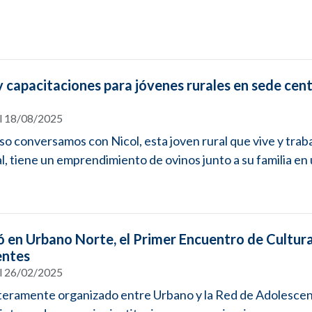
y capacitaciones para jóvenes rurales en sede cent
el 18/08/2025
so conversamos con Nicol, esta joven rural que vive y traba
l, tiene un emprendimiento de ovinos junto a su familia en u
zó en Urbano Norte, el Primer Encuentro de Cultur
entes
el 26/02/2025
teramente organizado entre Urbano y la Red de Adolesce