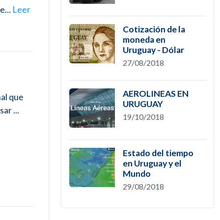
e...
Leer
Cotización de la
moneda en
Uruguay - Dólar
27/08/2018
AEROLINEAS EN
nal que
URUGUAY
ar ...
19/10/2018
Estado del tiempo
en Uruguay y el
Mundo
29/08/2018