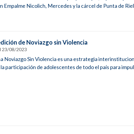
en Empalme Nicolich, Mercedes y la cárcel de Punta de Riel
dición de Noviazgo sin Violencia
el 23/08/2023
 Noviazgo Sin Violencia es una estrategia interinstitucio
a participación de adolescentes de todo el país para impuls