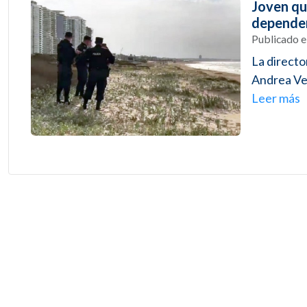
Joven qu
dependen
Publicado 
La directo
Andrea Ven
Leer más