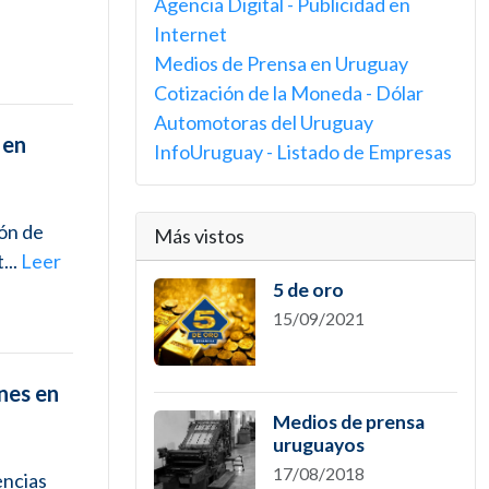
Agencia Digital - Publicidad en
Internet
Medios de Prensa en Uruguay
Cotización de la Moneda - Dólar
Automotoras del Uruguay
 en
InfoUruguay - Listado de Empresas
ión de
Más vistos
...
Leer
5 de oro
15/09/2021
nes en
Medios de prensa
uruguayos
17/08/2018
encias