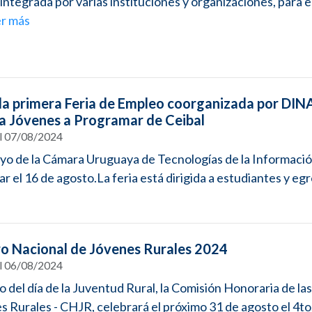
 integrada por varias instituciones y organizaciones, para 
r más
 la primera Feria de Empleo coorganizada por DINA
 Jóvenes a Programar de Ceibal
el 07/08/2024
yo de la Cámara Uruguaya de Tecnologías de la Informació
ar el 16 de agosto.La feria está dirigida a estudiantes y egr
o Nacional de Jóvenes Rurales 2024
el 06/08/2024
o del día de la Juventud Rural, la Comisión Honoraria de las
 Rurales - CHJR, celebrará el próximo 31 de agosto el 4to