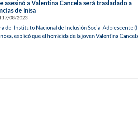
e asesinó a Valentina Cancela será trasladado a
cias de Inisa
el 17/08/2023
ra del Instituto Nacional de Inclusión Social Adolescente (I
osa, explicó que el homicida de la joven Valentina Cancela 