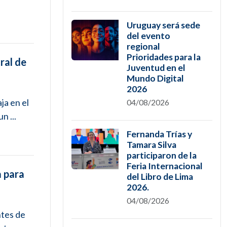
Uruguay será sede
del evento
regional
Prioridades para la
ral de
Juventud en el
Mundo Digital
2026
ja en el
04/08/2026
n ...
Fernanda Trías y
Tamara Silva
participaron de la
Feria Internacional
a para
del Libro de Lima
2026.
04/08/2026
ntes de