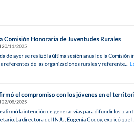
la Comisión Honoraria de Juventudes Rurales
el 20/11/2025
ada de ayer se realizó la última sesión anual de la Comisión 
s referentes de las organizaciones rurales y referente...
L
firmó el compromiso con los jóvenes en el territor
el 22/08/2025
reafirmó la intención de generar vías para difundir los plan
etario.La directora del INJU, Eugenia Godoy, explicó que l.