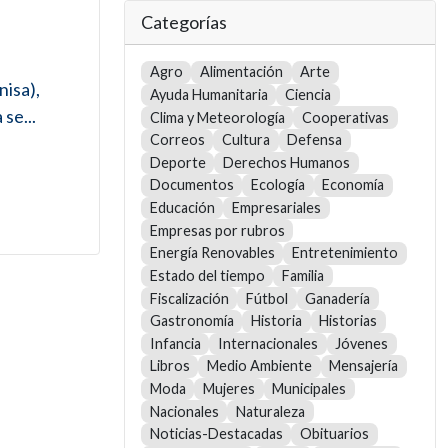
Categorías
Agro
Alimentación
Arte
nisa),
Ayuda Humanitaria
Ciencia
se...
Clima y Meteorología
Cooperativas
Correos
Cultura
Defensa
Deporte
Derechos Humanos
Documentos
Ecología
Economía
Educación
Empresariales
Empresas por rubros
Energía Renovables
Entretenimiento
Estado del tiempo
Familia
Fiscalización
Fútbol
Ganadería
Gastronomía
Historia
Historias
Infancia
Internacionales
Jóvenes
Libros
Medio Ambiente
Mensajería
Moda
Mujeres
Municipales
Nacionales
Naturaleza
Noticias-Destacadas
Obituarios