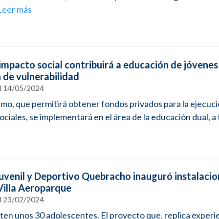
Leer más
impacto social contribuirá a educación de jóvenes
 de vulnerabilidad
el 14/05/2024
mo, que permitirá obtener fondos privados para la ejecuc
ociales, se implementará en el área de la educación dual, a t
uvenil y Deportivo Quebracho inauguró instalacio
Villa Aeroparque
el 23/02/2024
sten unos 30 adolescentes. El proyecto que, replica experi