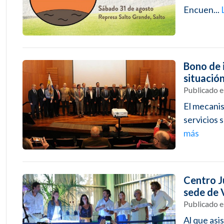
Encuen...
Bono de 
situación
Publicado 
El mecanis
servicios s
más
Centro J
sede de 
Publicado 
Al que asi