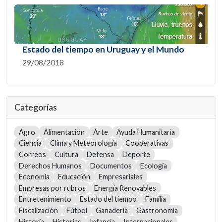
Estado del tiempo en Uruguay y el Mundo
29/08/2018
Categorías
Agro
Alimentación
Arte
Ayuda Humanitaria
Ciencia
Clima y Meteorología
Cooperativas
Correos
Cultura
Defensa
Deporte
Derechos Humanos
Documentos
Ecología
Economía
Educación
Empresariales
Empresas por rubros
Energía Renovables
Entretenimiento
Estado del tiempo
Familia
Fiscalización
Fútbol
Ganadería
Gastronomía
Historia
Historias
Infancia
Internacionales