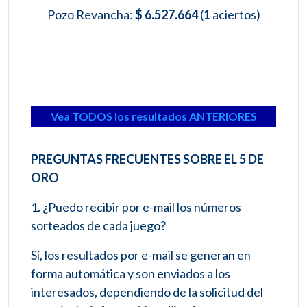
Pozo Revancha:
$ 6.527.664
(
1
aciertos)
Vea TODOS los resultados ANTERIORES
PREGUNTAS FRECUENTES SOBRE EL 5 DE
ORO
1. ¿Puedo recibir por e-mail los números
sorteados de cada juego?
Sí, los resultados por e-mail se generan en
forma automática y son enviados a los
interesados, dependiendo de la solicitud del