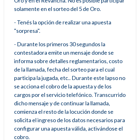
Oro y en el Revancha. No es posible participar
solamente en el sorteo del 5 de Oro.
- Tenés la opción de realizar una apuesta
"sorpresa".
- Durante los primeros 30 segundos la
contestadora emite un mensaje donde se
informa sobre detalles reglamentarios, costo
de la llamada, fecha del sorteo para el cual
participa la jugada, etc.. Durante este lapso no
se acciona el cobro de la apuesta y de los
cargos por el servicio telefónico. Transcurrido
dicho mensaje y de continuar la llamada,
comienza el resto de la locución donde se
solicita el ingreso de los datos necesarios para
configurar una apuesta válida, activándose el
cobro.