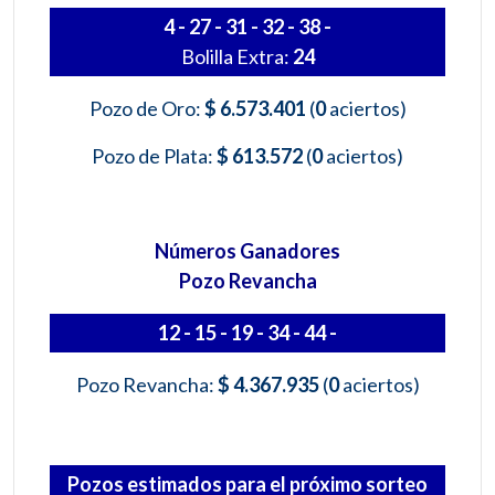
4 - 27 - 31 - 32 - 38 -
Bolilla Extra:
24
Pozo de Oro:
$ 6.573.401
(
0
aciertos)
Pozo de Plata:
$ 613.572
(
0
aciertos)
Números Ganadores
Pozo Revancha
12 - 15 - 19 - 34 - 44 -
Pozo Revancha:
$ 4.367.935
(
0
aciertos)
Pozos estimados para el próximo sorteo