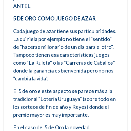
ANTEL.
5 DE ORO COMO JUEGO DE AZAR
Cada juego de azar tiene sus particularidades.
La quiniela por ejemplo no tiene el "sentido"
de "hacerse millonario de un día para el otro".
Tampoco tienen esa características juegos
como "La Ruleta" o las "Carreras de Caballos"
donde la ganancia es bienvenida pero no nos
"cambia la vida".
El 5 de oro e este aspecto se parece más a la
tradicional "Lotería Uruguaya" (sobre todo en
los sorteos de fin de año y Reyes) donde el
premio mayor es muy importante.
En el caso del 5 de Oro la novedad