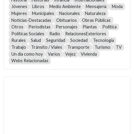
Jóvenes
Libros
Medio Ambiente
Mensajería
Moda
Mujeres
Municipales
Nacionales
Naturaleza
Noticias-Destacadas
Obituarios
Obras Públicas
Otros
Periodistas
Personajes
Plantas
Política
Políticas Sociales
Radio
RelacionesExteriores
Rurales
Salud
Seguridad
Sociedad
Tecnología
Trabajo
Tránsito / Viales
Transporte
Turismo
TV
Un día como hoy
Varios
Vejez
Vivienda
Webs Relacionadas