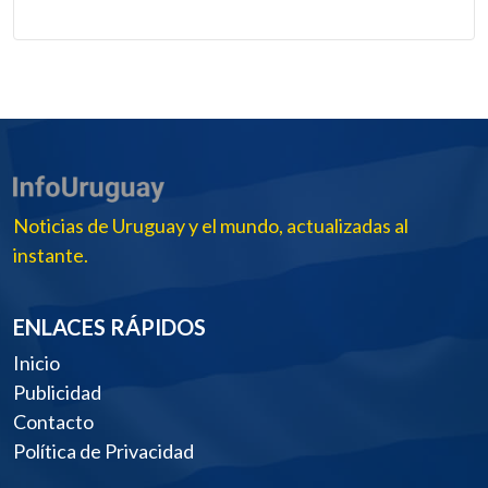
Noticias de Uruguay y el mundo, actualizadas al
instante.
ENLACES RÁPIDOS
Inicio
Publicidad
Contacto
Política de Privacidad