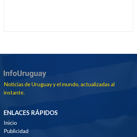
Noticias de Uruguay y el mundo, actualizadas al
instante.
ENLACES RÁPIDOS
Inicio
Publicidad