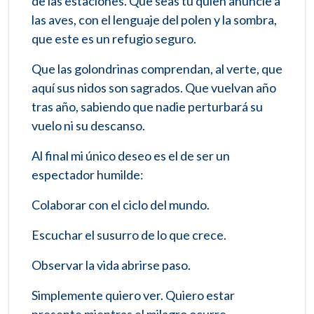
de las estaciones. Que seas tú quien anuncie a
las aves, con el lenguaje del polen y la sombra,
que este es un refugio seguro.
Que las golondrinas comprendan, al verte, que
aquí sus nidos son sagrados. Que vuelvan año
tras año, sabiendo que nadie perturbará su
vuelo ni su descanso.
Al final mi único deseo es el de ser un
espectador humilde:
Colaborar con el ciclo del mundo.
Escuchar el susurro de lo que crece.
Observar la vida abrirse paso.
Simplemente quiero ver. Quiero estar