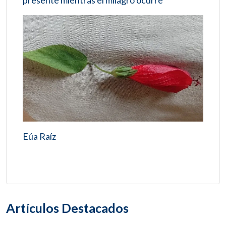
presente mientras el milagro ocurre
Eúa Raíz
Artículos Destacados