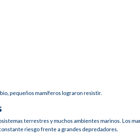
bio, pequeños mamíferos lograron resistir.
s
cosistemas terrestres y muchos ambientes marinos. Los ma
 constante riesgo frente a grandes depredadores.