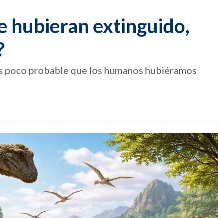
se hubieran extinguido,
?
 es poco probable que los humanos hubiéramos