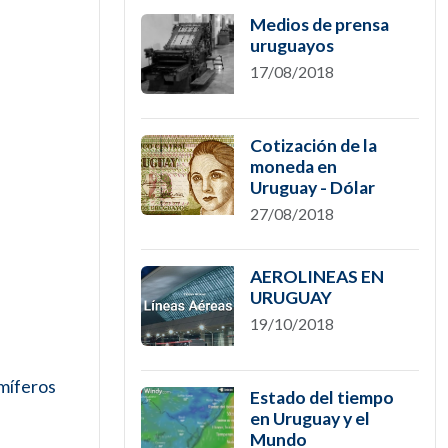
Medios de prensa
uruguayos
17/08/2018
Cotización de la
moneda en
Uruguay - Dólar
27/08/2018
AEROLINEAS EN
URUGUAY
19/10/2018
míferos
Estado del tiempo
en Uruguay y el
Mundo