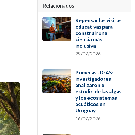
Relacionados
Repensar las visitas
educativas para
construir una
ciencia más
inclusiva
29/07/2026
Primeras JIGAS:
investigadores
analizaron el
estudio de las algas
y los ecosistemas
acuáticos en
Uruguay
16/07/2026