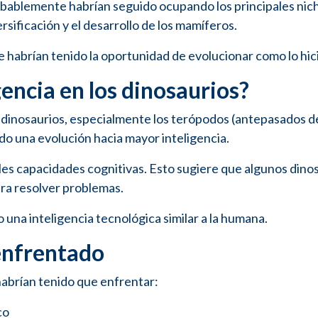
robablemente habrían seguido ocupando los principales nic
ersificación y el desarrollo de los mamíferos.
e habrían tenido la oportunidad de evolucionar como lo hic
gencia en los dinosaurios?
 dinosaurios, especialmente los terópodos (antepasados de
o una evolución hacia mayor inteligencia.
les capacidades cognitivas. Esto sugiere que algunos dino
ara resolver problemas.
 una inteligencia tecnológica similar a la humana.
enfrentado
 habrían tenido que enfrentar:
co