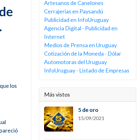
Artesanos de Canelones
 de
Cerrajerías en Paysandú
Publicidad en InfoUruguay
.
Agencia Digital - Publicidad en
Internet
Medios de Prensa en Uruguay
Cotización de la Moneda - Dólar
Automotoras del Uruguay
InfoUruguay - Listado de Empresas
 que los
Más vistos
5 de oro
15/09/2021
ual
apareció