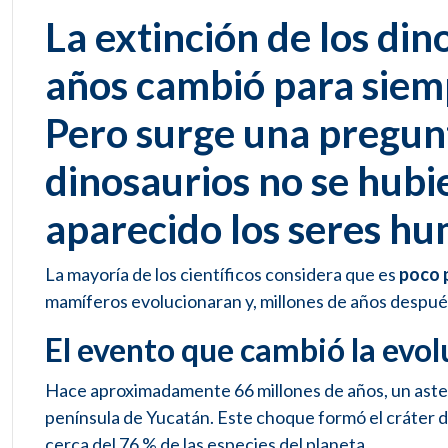
La extinción de los din
años cambió para siempr
Pero surge una pregunta
dinosaurios no se hubi
aparecido los seres h
La mayoría de los científicos considera que es
poco 
mamíferos evolucionaran y, millones de años después
El evento que cambió la evol
Hace aproximadamente 66 millones de años, un aster
península de Yucatán. Este choque formó el cráter d
cerca del 76 % de las especies del planeta.