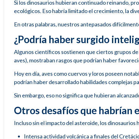
Si los dinosaurios hubieran continuado reinando, p
ecológicos. Eso habría limitado el crecimiento, la div
En otras palabras, nuestros antepasados difícilment
¿Podría haber surgido inteli
Algunos científicos sostienen que ciertos grupos de
aves), mostraban rasgos que podrían haber favorecid
Hoy en día, aves como cuervos y loros poseen notab
podrían haber desarrollado habilidades complejas p
Sin embargo, eso no significa que hubieran alcanzado
Otros desafíos que habrían 
Incluso sin el impacto del asteroide, los dinosaurios
Intensa actividad volcánica a finales del Cretáci