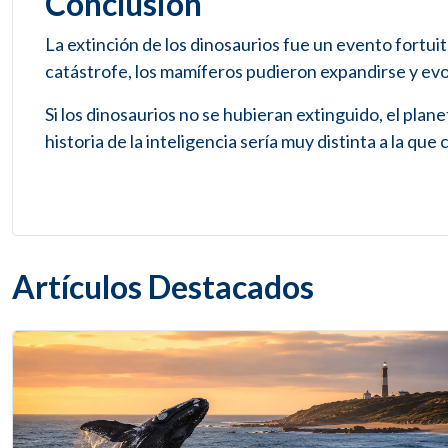
Conclusión
La extinción de los dinosaurios fue un evento fortuit
catástrofe, los mamíferos pudieron expandirse y evo
Si los dinosaurios no se hubieran extinguido, el pla
historia de la inteligencia sería muy distinta a la qu
Artículos Destacados