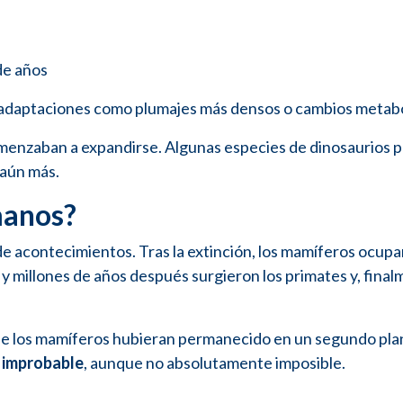
de años
 adaptaciones como plumajes más densos o cambios metabó
 comenzaban a expandirse. Algunas especies de dinosaurios 
 aún más.
manos?
 acontecimientos. Tras la extinción, los mamíferos ocup
 millones de años después surgieron los primates y, final
 que los mamíferos hubieran permanecido en un segundo pla
 improbable
, aunque no absolutamente imposible.