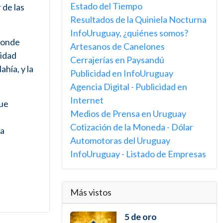
Estado del Tiempo
 de las
Resultados de la Quiniela Nocturna
InfoUruguay, ¿quiénes somos?
 donde
Artesanos de Canelones
tidad
Cerrajerías en Paysandú
hía, y la
Publicidad en InfoUruguay
Agencia Digital - Publicidad en
Internet
que
Medios de Prensa en Uruguay
Cotización de la Moneda - Dólar
la
Automotoras del Uruguay
InfoUruguay - Listado de Empresas
Más vistos
5 de oro