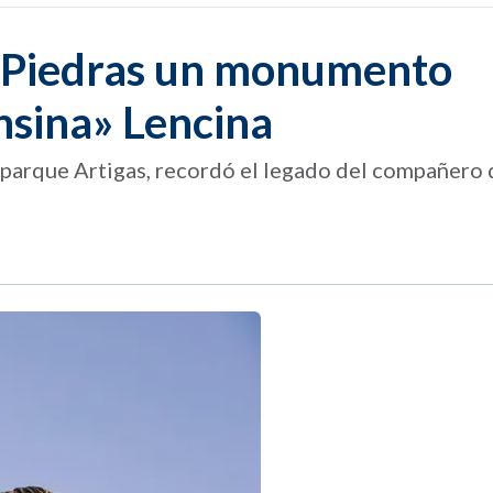
s Piedras un monumento
nsina» Lencina
el parque Artigas, recordó el legado del compañero