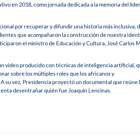
utivo en 2018, como jornada dedicada a la memoria del líder
cional por recuperar y difundir una historia más inclusiva,
dientes que acompañaron la construcción de nuestra iden
ticiparon el ministro de Educación y Cultura, José Carlos Ma
n video producido con técnicas de inteligencia artificial, 
onar sobre los múltiples roles que los africanos y
 A su vez, Presidencia proyectó un documental que reúne 
ntenta desentrañar quién fue Joaquín Lencinas.