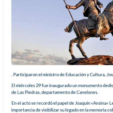
. Participaron el ministro de Educación y Cultura, Jo
El miércoles 29 fue inaugurado un monumento dedica
de Las Piedras, departamento de Canelones.
En el acto se recordó el papel de Joaquín «Ansina» Len
importancia de visibilizar su legado en la memoria co