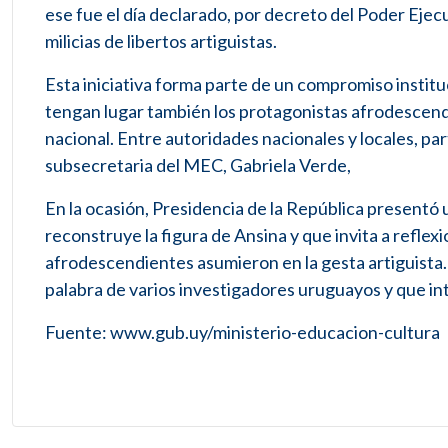
ese fue el día declarado, por decreto del Poder Ejec
milicias de libertos artiguistas.
Esta iniciativa forma parte de un compromiso institu
tengan lugar también los protagonistas afrodescen
nacional. Entre autoridades nacionales y locales, par
subsecretaria del MEC, Gabriela Verde,
En la ocasión, Presidencia de la República presentó u
reconstruye la figura de Ansina y que invita a reflexi
afrodescendientes asumieron en la gesta artiguista.
palabra de varios investigadores uruguayos y que i
Fuente: www.gub.uy/ministerio-educacion-cultura