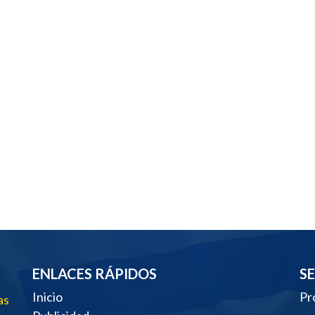
ENLACES RÁPIDOS
S
Inicio
Pr
as