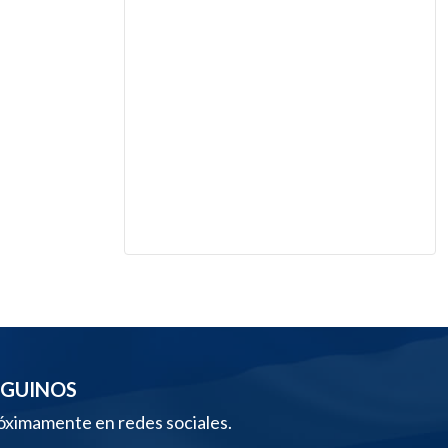
EGUINOS
óximamente en redes sociales.