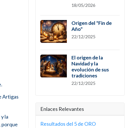
18/05/2026
Origen del "Fin de
Año"
22/12/2025
El origen de la
Navidad y la
evolución de sus
tradiciones
22/12/2025
e.
e Artigas
Enlaces Relevantes
y la
Resultados del 5 de ORO
e, porque