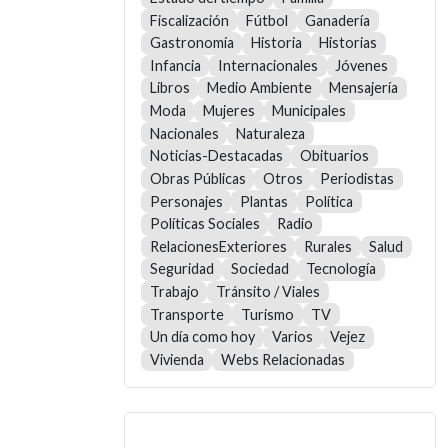
Fiscalización
Fútbol
Ganadería
Gastronomía
Historia
Historias
Infancia
Internacionales
Jóvenes
Libros
Medio Ambiente
Mensajería
Moda
Mujeres
Municipales
Nacionales
Naturaleza
Noticias-Destacadas
Obituarios
Obras Públicas
Otros
Periodistas
Personajes
Plantas
Política
Políticas Sociales
Radio
RelacionesExteriores
Rurales
Salud
Seguridad
Sociedad
Tecnología
Trabajo
Tránsito / Viales
Transporte
Turismo
TV
Un día como hoy
Varios
Vejez
Vivienda
Webs Relacionadas