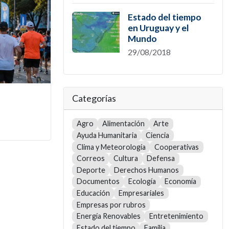
Estado del tiempo
en Uruguay y el
Mundo
29/08/2018
Categorías
Agro
Alimentación
Arte
Ayuda Humanitaria
Ciencia
Clima y Meteorología
Cooperativas
Correos
Cultura
Defensa
Deporte
Derechos Humanos
Documentos
Ecología
Economía
Educación
Empresariales
Empresas por rubros
Energía Renovables
Entretenimiento
Estado del tiempo
Familia