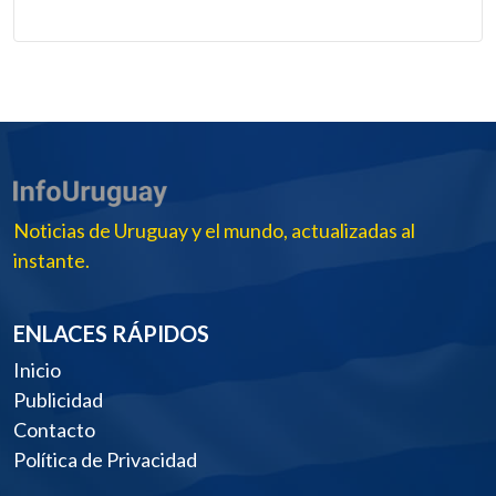
Noticias de Uruguay y el mundo, actualizadas al
instante.
ENLACES RÁPIDOS
Inicio
Publicidad
Contacto
Política de Privacidad