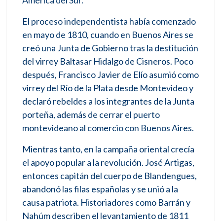
América del Sur.
El proceso independentista había comenzado
en mayo de 1810, cuando en Buenos Aires se
creó una Junta de Gobierno tras la destitución
del virrey Baltasar Hidalgo de Cisneros. Poco
después, Francisco Javier de Elío asumió como
virrey del Río de la Plata desde Montevideo y
declaró rebeldes a los integrantes de la Junta
porteña, además de cerrar el puerto
montevideano al comercio con Buenos Aires.
Mientras tanto, en la campaña oriental crecía
el apoyo popular a la revolución. José Artigas,
entonces capitán del cuerpo de Blandengues,
abandonó las filas españolas y se unió a la
causa patriota. Historiadores como Barrán y
Nahúm describen el levantamiento de 1811