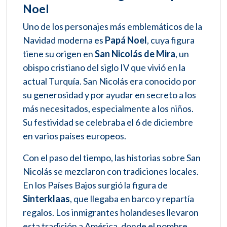
Noel
Uno de los personajes más emblemáticos de la
Navidad moderna es
Papá Noel
, cuya figura
tiene su origen en
San Nicolás de Mira
, un
obispo cristiano del siglo IV que vivió en la
actual Turquía. San Nicolás era conocido por
su generosidad y por ayudar en secreto a los
más necesitados, especialmente a los niños.
Su festividad se celebraba el 6 de diciembre
en varios países europeos.
Con el paso del tiempo, las historias sobre San
Nicolás se mezclaron con tradiciones locales.
En los Países Bajos surgió la figura de
Sinterklaas
, que llegaba en barco y repartía
regalos. Los inmigrantes holandeses llevaron
esta tradición a América, donde el nombre