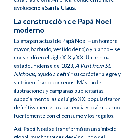
evolucionó a
Santa Claus
.
La construcción de Papá Noel
moderno
La imagen actual de Papá Noel —un hombre
mayor, barbudo, vestido de rojo y blanco— se
consolidó en el siglo XIX y XX. Un poema
estadounidense de 1823,
A Visit from St.
Nicholas
, ayudó a definir su carácter alegre y
su trineo tirado por renos. Más tarde,
ilustraciones y campañas publicitarias,
especialmente las del siglo XX, popularizaron
definitivamente su apariencia y lo vincularon
fuertemente con el consumo y los regalos.
Así, Papá Noel se transformó en un símbolo
global, muchas veces desvinculado del