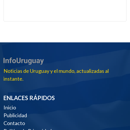
Noticias de Uruguay y el mundo, actualizadas al
instante.
ENLACES RÁPIDOS
Inicio
Publicidad
Contacto