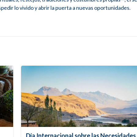
edir lo vivido y abrir la puerta a nuevas oportunidades.
Día Internacional sobre las Necesidades 