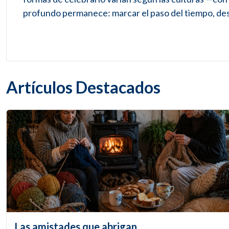
profundo permanece: marcar el paso del tiempo, desp
Artículos Destacados
Las amistades que abrigan