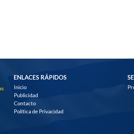
ENLACES RÁPIDOS
S
Inicio
Pr
as
Publicidad
Contacto
Política de Privacidad