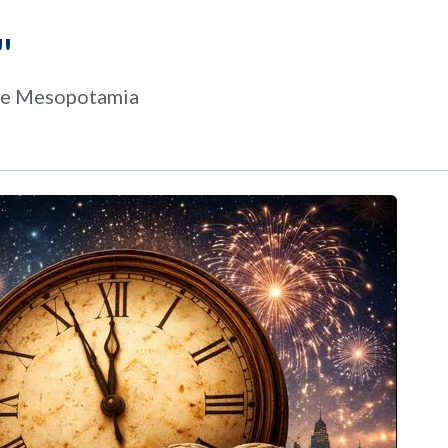
"
 de Mesopotamia