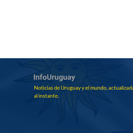
Noticias de Uruguay y el mundo, actualizad
al instante.