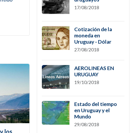
17/08/2018
Cotización de la
moneda en
Uruguay - Dólar
27/08/2018
AEROLINEAS EN
URUGUAY
19/10/2018
Estado del tiempo
en Uruguay y el
Mundo
29/08/2018
y los