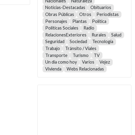
Nacionales
Naturaleza
Noticias-Destacadas
Obituarios
Obras Públicas
Otros
Periodistas
Personajes
Plantas
Política
Políticas Sociales
Radio
RelacionesExteriores
Rurales
Salud
Seguridad
Sociedad
Tecnología
Trabajo
Tránsito / Viales
Transporte
Turismo
TV
Un día como hoy
Varios
Vejez
Vivienda
Webs Relacionadas