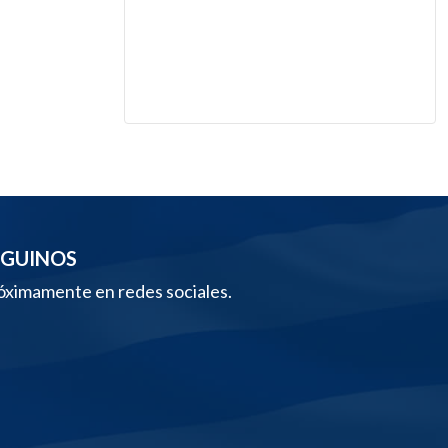
EGUINOS
óximamente en redes sociales.