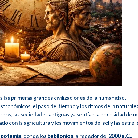
 a las primeras grandes civilizaciones de la humanidad,
stronómicos, el paso del tiempo y los ritmos de la naturale
nos, las sociedades antiguas ya sentían la necesidad de m
 con la agricultura y los movimientos del sol y las estrell
potamia
, donde los
babilonios
, alrededor del
2000 a.C.
,