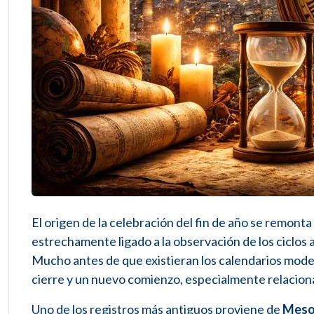
El origen de la celebración del fin de año se remonta
estrechamente ligado a la observación de los ciclos a
Mucho antes de que existieran los calendarios moder
cierre y un nuevo comienzo, especialmente relacionado
Uno de los registros más antiguos proviene de
Meso