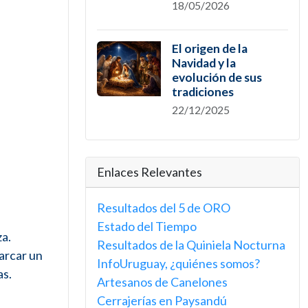
18/05/2026
El origen de la
Navidad y la
evolución de sus
tradiciones
22/12/2025
Enlaces Relevantes
Resultados del 5 de ORO
Estado del Tiempo
za.
Resultados de la Quiniela Nocturna
arcar un
InfoUruguay, ¿quiénes somos?
as.
Artesanos de Canelones
Cerrajerías en Paysandú