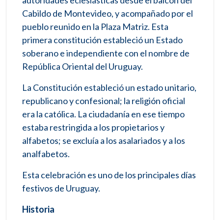
autoridades eclesiásticas desde el balcón del
Cabildo de Montevideo, y acompañado por el
pueblo reunido en la Plaza Matriz. Esta
primera constitución estableció un Estado
soberano e independiente con el nombre de
República Oriental del Uruguay.
La Constitución estableció un estado unitario,
republicano y confesional; la religión oficial
era la católica. La ciudadanía en ese tiempo
estaba restringida a los propietarios y
alfabetos; se excluía a los asalariados y a los
analfabetos.
Esta celebración es uno de los principales días
festivos de Uruguay.
Historia