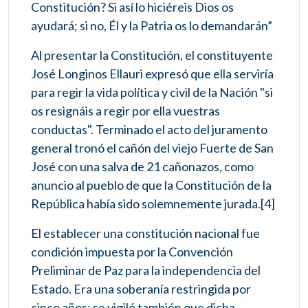
Constitución? Si así lo hiciéreis Dios os
ayudará; si no, Él y la Patria os lo demandarán”
Al presentar la Constitución, el constituyente
José Longinos Ellauri expresó que ella serviría
para regir la vida política y civil de la Nación "si
os resignáis a regir por ella vuestras
conductas". Terminado el acto del juramento
general tronó el cañón del viejo Fuerte de San
José con una salva de 21 cañonazos, como
anuncio al pueblo de que la Constitución de la
República había sido solemnemente jurada.[4]​
El establecer una constitución nacional fue
condición impuesta por la Convención
Preliminar de Paz para la independencia del
Estado. Era una soberanía restringida por
cinco años; se vigiló también que dicha