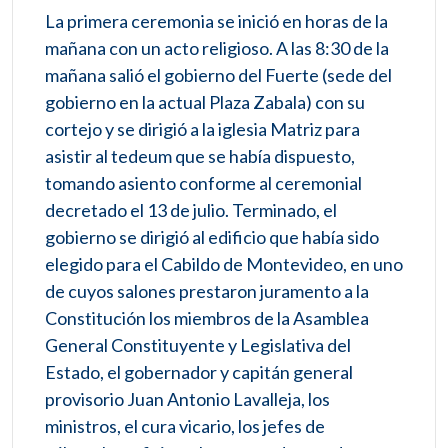
La primera ceremonia se inició en horas de la
mañana con un acto religioso. A las 8:30 de la
mañana salió el gobierno del Fuerte (sede del
gobierno en la actual Plaza Zabala) con su
cortejo y se dirigió a la iglesia Matriz para
asistir al tedeum que se había dispuesto,
tomando asiento conforme al ceremonial
decretado el 13 de julio. Terminado, el
gobierno se dirigió al edificio que había sido
elegido para el Cabildo de Montevideo, en uno
de cuyos salones prestaron juramento a la
Constitución los miembros de la Asamblea
General Constituyente y Legislativa del
Estado, el gobernador y capitán general
provisorio Juan Antonio Lavalleja, los
ministros, el cura vicario, los jefes de