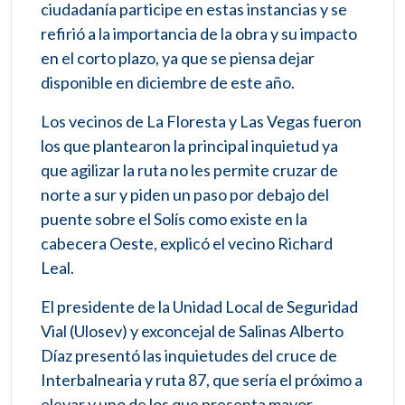
ciudadanía participe en estas instancias y se
refirió a la importancia de la obra y su impacto
en el corto plazo, ya que se piensa dejar
disponible en diciembre de este año.
Los vecinos de La Floresta y Las Vegas fueron
los que plantearon la principal inquietud ya
que agilizar la ruta no les permite cruzar de
norte a sur y piden un paso por debajo del
puente sobre el Solís como existe en la
cabecera Oeste, explicó el vecino Richard
Leal.
El presidente de la Unidad Local de Seguridad
Vial (Ulosev) y exconcejal de Salinas Alberto
Díaz presentó las inquietudes del cruce de
Interbalnearia y ruta 87, que sería el próximo a
elevar y uno de los que presenta mayor