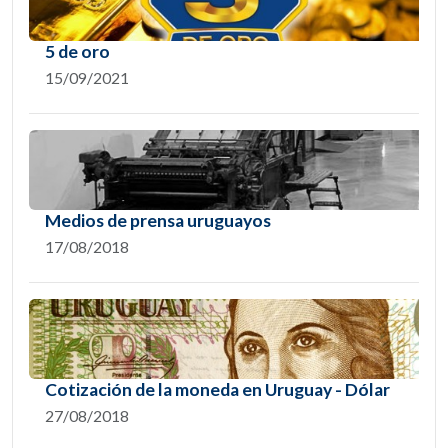
5 de oro
15/09/2021
Medios de prensa uruguayos
17/08/2018
Cotización de la moneda en Uruguay - Dólar
27/08/2018