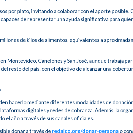
os por plato, invitando a colaborar con el aporte posible.
capaces de representar una ayuda significativa para quie
 millones de kilos de alimentos, equivalentes a aproximad
d en Montevideo, Canelones y San José, aunque trabaja par
el resto del país, con el objetivo de alcanzar una cobertu
6
eden hacerlo mediante diferentes modalidades de donación
plataformas digitales y redes de cobranza. Además, la orga
 el año a través de sus canales oficiales.
sible donar a través de
redalco.org/donar-persona
o con