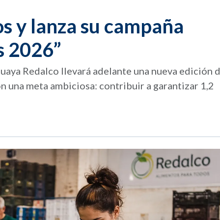
os y lanza su campaña
os 2026”
ruguaya Redalco llevará adelante una nueva edición 
n una meta ambiciosa: contribuir a garantizar 1,2