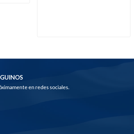
EGUINOS
óximamente en redes sociales.