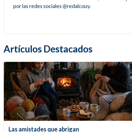
por las redes sociales @redalcouy.
Artículos Destacados
Las amistades que abrigan