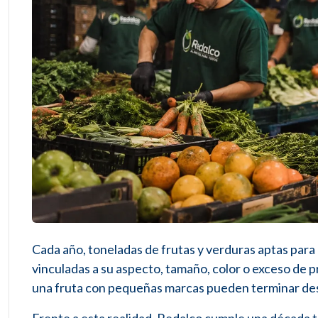
Cada año, toneladas de frutas y verduras aptas para
vinculadas a su aspecto, tamaño, color o exceso de 
una fruta con pequeñas marcas pueden terminar des