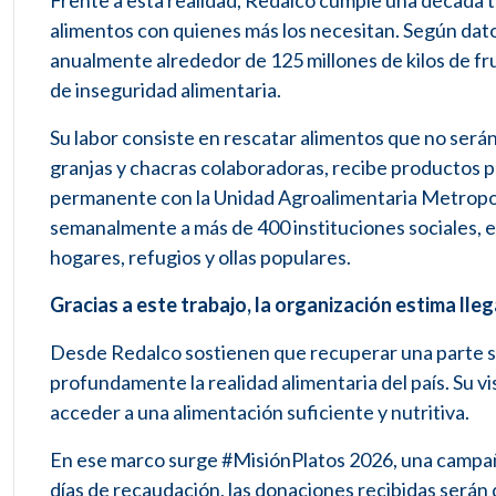
Frente a esta realidad, Redalco cumple una década t
alimentos con quienes más los necesitan. Según dato
anualmente alrededor de 125 millones de kilos de fr
de inseguridad alimentaria.
Su labor consiste en rescatar alimentos que no serán
granjas y chacras colaboradoras, recibe productos 
permanente con la Unidad Agroalimentaria Metropolit
semanalmente a más de 400 instituciones sociales, e
hogares, refugios y ollas populares.
Gracias a este trabajo, la organización estima ll
Desde Redalco sostienen que recuperar una parte sig
profundamente la realidad alimentaria del país. Su 
acceder a una alimentación suficiente y nutritiva.
En ese marco surge #MisiónPlatos 2026, una campaña 
días de recaudación, las donaciones recibidas serán 