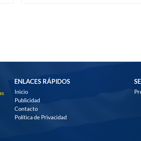
ENLACES RÁPIDOS
S
Inicio
Pr
as
Publicidad
Contacto
Política de Privacidad