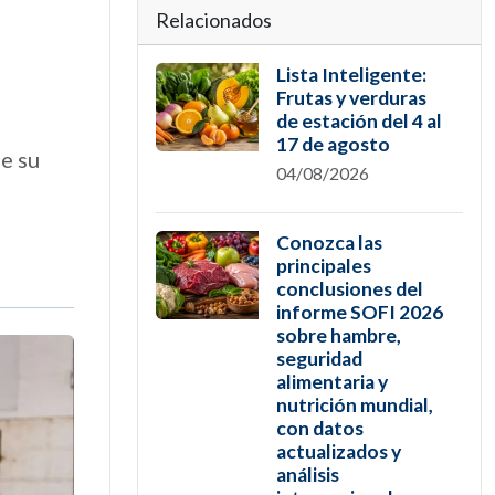
Relacionados
Lista Inteligente:
Frutas y verduras
de estación del 4 al
17 de agosto
de su
04/08/2026
Conozca las
principales
conclusiones del
informe SOFI 2026
sobre hambre,
seguridad
alimentaria y
nutrición mundial,
con datos
actualizados y
análisis