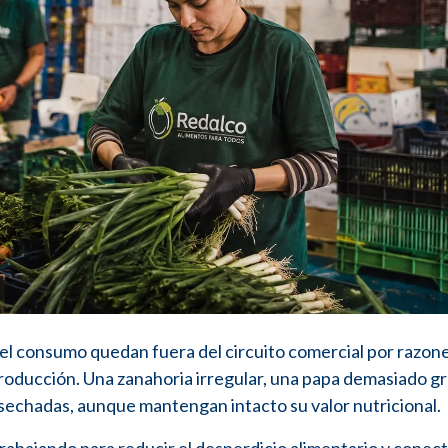
 el consumo quedan fuera del circuito comercial por razon
producción. Una zanahoria irregular, una papa demasiado g
echadas, aunque mantengan intacto su valor nutricional.