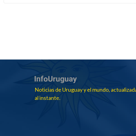
Noticias de Uruguay y el mundo, actualizad
al instante.