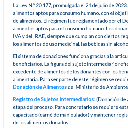
La Ley N.º 20.177, promulgada el 21 de julio de 2023
alimentos aptos para consumo humano, con el objetivo
de alimentos. El régimen fue reglamentado por el De
alimentos aptos para el consumo humano. Los donant
IVA y del IRAE, siempre que cumplan con ciertos re
los alimentos de uso medicinal, las bebidas sin alcoho
El sistema de donaciones funciona gracias a la articu
beneficiarios. La figura del sujeto intermediario ref
excedente de alimentos de los donantes con los bene
alimentaria. Para ser parte de este régimen se requi
Donación de Alimentos
del Ministerio de Ambiente,
Registro de Sujetos Intermediarios
: (Donación de 
etapa del proceso. Para concretarlo se requiere est
capacitado (carné de manipulador) y mantener registr
de los alimentos donados.