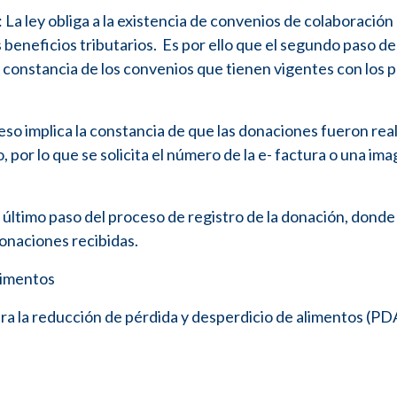
: La ley obliga a la existencia de convenios de colaboración
 beneficios tributarios. Es por ello que el segundo paso de
 constancia de los convenios que tienen vigentes con los p
ceso implica la constancia de que las donaciones fueron rea
 por lo que se solicita el número de la e- factura o una ima
el último paso del proceso de registro de la donación, donde 
onaciones recibidas.
limentos
ara la reducción de pérdida y desperdicio de alimentos (PD