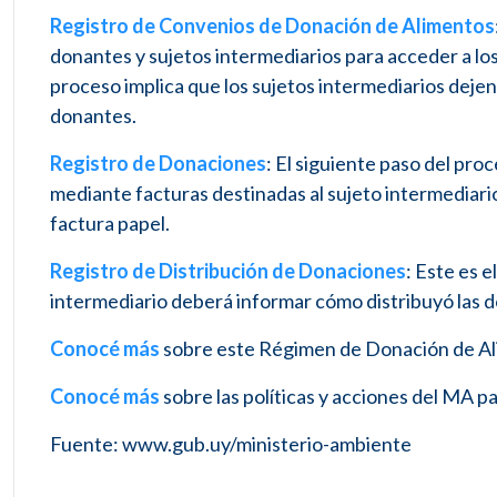
Registro de Convenios de Donación de Alimentos
donantes y sujetos intermediarios para acceder a los
proceso implica que los sujetos intermediarios dejen
donantes.
Registro de Donaciones
: El siguiente paso del pro
mediante facturas destinadas al sujeto intermediario,
factura papel.
Registro de Distribución de Donaciones
: Este es 
intermediario deberá informar cómo distribuyó las d
Conocé más
sobre este Régimen de Donación de A
Conocé más
sobre las políticas y acciones del MA p
Fuente: www.gub.uy/ministerio-ambiente