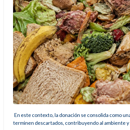
En este contexto, la donación se consolida como un
terminen descartados, contribuyendo al ambiente y a