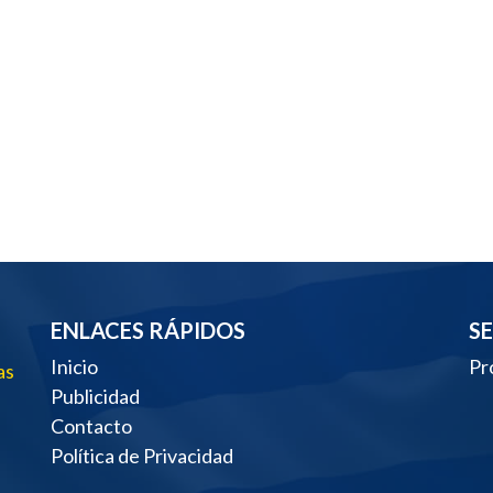
ENLACES RÁPIDOS
S
Inicio
Pr
as
Publicidad
Contacto
Política de Privacidad