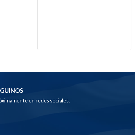
EGUINOS
óximamente en redes sociales.