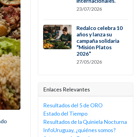
internacionales.
23/07/2026
Redalco celebra 10
años y lanza su
campaña solidaria
“Misión Platos
2026”
27/05/2026
Enlaces Relevantes
Resultados del 5 de ORO
Estado del Tiempo
ado
Resultados de la Quiniela Nocturna
InfoUruguay, ¿quiénes somos?