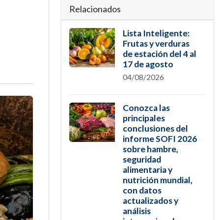
Relacionados
Lista Inteligente:
Frutas y verduras
de estación del 4 al
17 de agosto
04/08/2026
Conozca las
principales
conclusiones del
informe SOFI 2026
sobre hambre,
seguridad
alimentaria y
nutrición mundial,
con datos
actualizados y
análisis