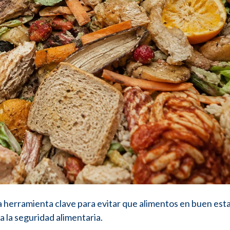
a herramienta clave para evitar que alimentos en buen est
 la seguridad alimentaria.