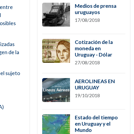
Medios de prensa
 entre
uruguayos
l
17/08/2018
osibles
Cotización de la
lizadas
moneda en
gen de la
Uruguay - Dólar
27/08/2018
el sujeto
AEROLINEAS EN
URUGUAY
19/10/2018
A)
Estado del tiempo
en Uruguay y el
Mundo