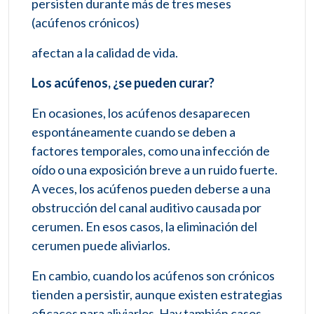
persisten durante más de tres meses
(acúfenos crónicos)
afectan a la calidad de vida.
Los acúfenos, ¿se pueden curar?
En ocasiones, los acúfenos desaparecen
espontáneamente cuando se deben a
factores temporales, como una infección de
oído o una exposición breve a un ruido fuerte.
A veces, los acúfenos pueden deberse a una
obstrucción del canal auditivo causada por
cerumen. En esos casos, la eliminación del
cerumen puede aliviarlos.
En cambio, cuando los acúfenos son crónicos
tienden a persistir, aunque existen estrategias
eficaces para aliviarlos. Hay también casos