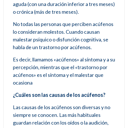
aguda (con una duración inferior a tres meses)
o crónica (más de tres meses).
No todas las personas que perciben acúfenos
lo consideran molestos. Cuando causan
malestar psíquico o disfunción cognitiva, se
habla de un trastorno por acúfenos.
Es decir, llamamos «acúfenos» al síntoma y a su
percepción, mientras que el «trastorno por
acúfenos» es el síntoma y el malestar que
ocasiona
¿Cuáles son las causas de los acúfenos?
Las causas de los acúfenos son diversas y no
siempre se conocen. Las más habituales
guardan relación con los oídos o la audición,