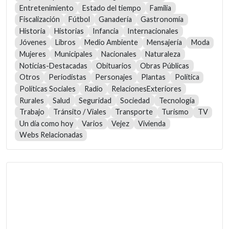
Entretenimiento
Estado del tiempo
Familia
Fiscalización
Fútbol
Ganadería
Gastronomía
Historia
Historias
Infancia
Internacionales
Jóvenes
Libros
Medio Ambiente
Mensajería
Moda
Mujeres
Municipales
Nacionales
Naturaleza
Noticias-Destacadas
Obituarios
Obras Públicas
Otros
Periodistas
Personajes
Plantas
Política
Políticas Sociales
Radio
RelacionesExteriores
Rurales
Salud
Seguridad
Sociedad
Tecnología
Trabajo
Tránsito / Viales
Transporte
Turismo
TV
Un día como hoy
Varios
Vejez
Vivienda
Webs Relacionadas