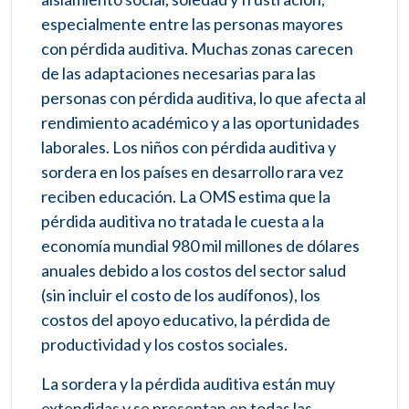
especialmente entre las personas mayores
con pérdida auditiva. Muchas zonas carecen
de las adaptaciones necesarias para las
personas con pérdida auditiva, lo que afecta al
rendimiento académico y a las oportunidades
laborales. Los niños con pérdida auditiva y
sordera en los países en desarrollo rara vez
reciben educación. La OMS estima que la
pérdida auditiva no tratada le cuesta a la
economía mundial 980 mil millones de dólares
anuales debido a los costos del sector salud
(sin incluir el costo de los audífonos), los
costos del apoyo educativo, la pérdida de
productividad y los costos sociales.
La sordera y la pérdida auditiva están muy
extendidas y se presentan en todas las