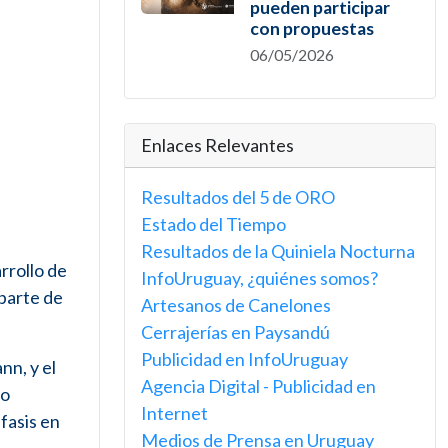
pueden participar
con propuestas
06/05/2026
Enlaces Relevantes
Resultados del 5 de ORO
Estado del Tiempo
Resultados de la Quiniela Nocturna
rrollo de
InfoUruguay, ¿quiénes somos?
 parte de
Artesanos de Canelones
Cerrajerías en Paysandú
Publicidad en InfoUruguay
nn, y el
Agencia Digital - Publicidad en
jo
Internet
fasis en
Medios de Prensa en Uruguay