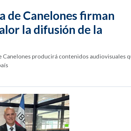
ia de Canelones firman
or la difusión de la
e Canelones producirá contenidos audiovisuales q
país