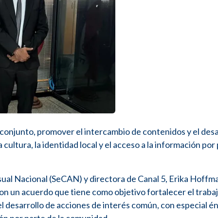
 conjunto, promover el intercambio de contenidos y el desa
cultura, la identidad local y el acceso a la información por
ual Nacional (SeCAN) y directora de Canal 5, Erika Hoffma
n un acuerdo que tiene como objetivo fortalecer el traba
l desarrollo de acciones de interés común, con especial én