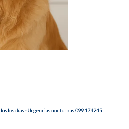
os los días - Urgencias nocturnas 099 174245