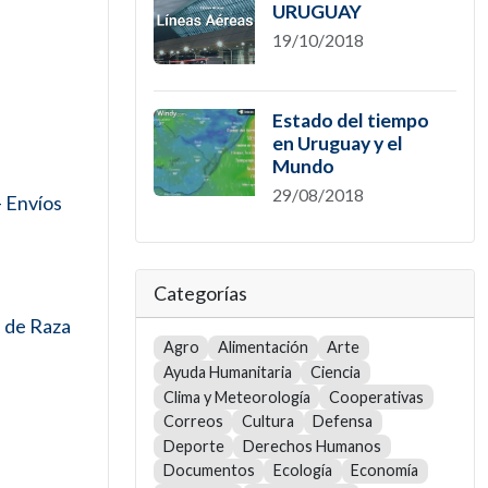
URUGUAY
19/10/2018
Estado del tiempo
en Uruguay y el
Mundo
29/08/2018
- Envíos
Categorías
s de Raza
Agro
Alimentación
Arte
Ayuda Humanitaria
Ciencia
Clima y Meteorología
Cooperativas
Correos
Cultura
Defensa
Deporte
Derechos Humanos
Documentos
Ecología
Economía