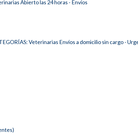
narias Abierto las 24 horas - Envíos
EGORÍAS: Veterinarias Envíos a domicilio sin cargo - Urg
entes)