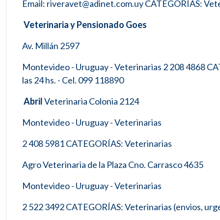
Email: riveravet@adinet.com.uy CATEGORÍAS: Veteri
Veterinaria y Pensionado Goes
Av. Millán 2597
Montevideo - Uruguay - Veterinarias 2 208 4868 CAT
las 24 hs. - Cel. 099 118890
Abril
Veterinaria Colonia 2124
Montevideo - Uruguay - Veterinarias
2 408 5981 CATEGORÍAS: Veterinarias
Agro Veterinaria de la Plaza Cno. Carrasco 4635
Montevideo - Uruguay - Veterinarias
2 522 3492 CATEGORÍAS: Veterinarias (envios, urg