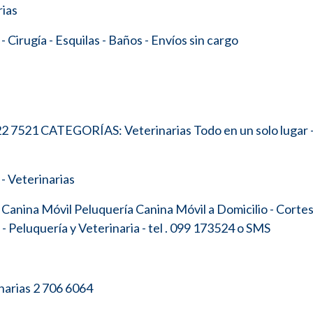
rias
irugía - Esquilas - Baños - Envíos sin cargo
22 7521 CATEGORÍAS: Veterinarias Todo en un solo lugar 
- Veterinarias
anina Móvil Peluquería Canina Móvil a Domicilio - Corte
 Peluquería y Veterinaria - tel . 099 173524 o SMS
narias 2 706 6064