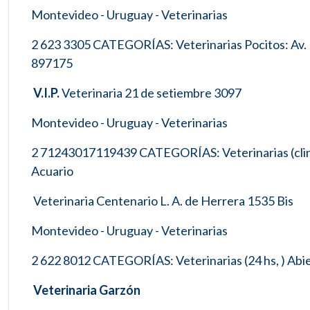
Montevideo - Uruguay - Veterinarias
2 623 3305 CATEGORÍAS: Veterinarias Pocitos: Av. R
897175
V.I.P.
Veterinaria 21 de setiembre 3097
Montevideo - Uruguay - Veterinarias
2 71243017119439 CATEGORÍAS: Veterinarias (clinica
Acuario
Veterinaria Centenario L. A. de Herrera 1535 Bis
Montevideo - Uruguay - Veterinarias
2 622 8012 CATEGORÍAS: Veterinarias (24 hs, ) Abiert
Veterinaria Garzón