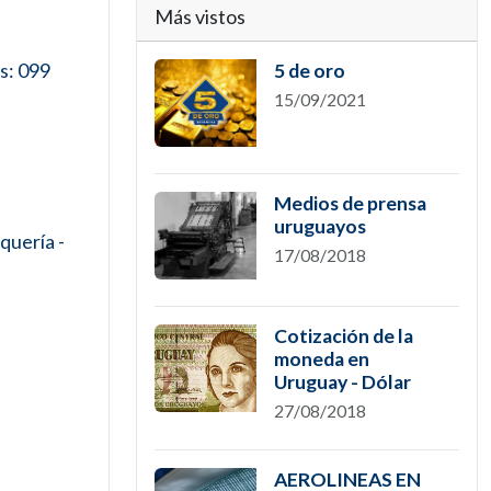
Más vistos
s: 099
5 de oro
15/09/2021
Medios de prensa
uruguayos
quería -
17/08/2018
Cotización de la
moneda en
Uruguay - Dólar
27/08/2018
AEROLINEAS EN