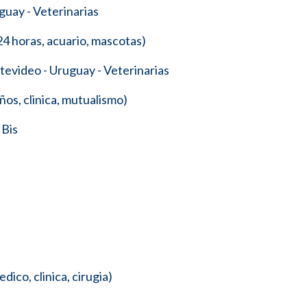
uay - Veterinarias
4 horas, acuario, mascotas)
evideo - Uruguay - Veterinarias
os, clinica, mutualismo)
 Bis
co, clinica, cirugia)