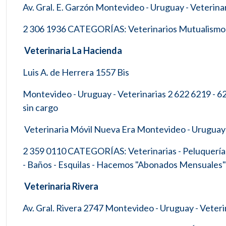
Av. Gral. E. Garzón Montevideo - Uruguay - Veterina
2 306 1936 CATEGORÍAS: Veterinarios Mutualismo - C
Veterinaria La Hacienda
Luis A. de Herrera 1557 Bis
Montevideo - Uruguay - Veterinarias 2 622 6219 - 6
sin cargo
Veterinaria Móvil Nueva Era Montevideo - Uruguay 
2 359 0110 CATEGORÍAS: Veterinarias - Peluquería C
- Baños - Esquilas - Hacemos "Abonados Mensuales" -
Veterinaria Rivera
Av. Gral. Rivera 2747 Montevideo - Uruguay - Veteri