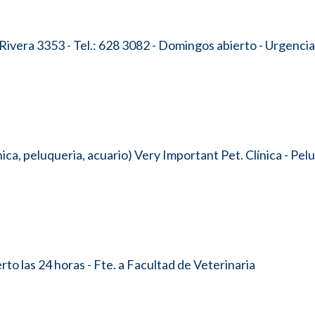
ivera 3353 - Tel.: 628 3082 - Domingos abierto - Urgencia
, peluqueria, acuario) Very Important Pet. Clínica - Pelu
o las 24 horas - Fte. a Facultad de Veterinaria