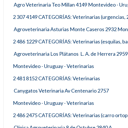
Agro Veterinaria Teo Millan 4149 Montevideo - Urug
2 307 4149 CATEGORÍAS: Veterinarias (urgencias, 2
Agroveterinaria Asturias Monte Caseros 2932 Mont
2 486 1229 CATEGORÍAS: Veterinarias (esquilas, bañ
Agroveterinaria Los Plátanos L. A. de Herrera 2959
Montevideo - Uruguay - Veterinarias
2 481 8152 CATEGORÍAS: Veterinarias
Canygatos Veterinaria Av Centenario 2757
Montevideo - Uruguay - Veterinarias
2 486 2475 CATEGORÍAS: Veterinarias (carro ortopedi
Clínica Agroveterinaria 8 de Octubre 2840 A