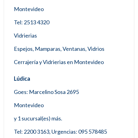
Montevideo
Tel: 2513 4320
Vidrierias
Espejos, Mamparas, Ventanas, Vidrios
Cerrajería y Vidrierias en Montevideo
Lúdica
Goes: Marcelino Sosa 2695
Montevideo
y 1 sucursal(es) más.
Tel: 2200 3163, Urgencias: 095 578485