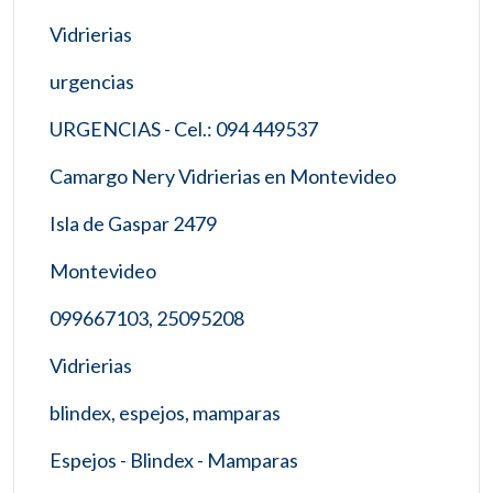
Vidrierias
urgencias
URGENCIAS - Cel.: 094 449537
Camargo Nery Vidrierias en Montevideo
Isla de Gaspar 2479
Montevideo
099667103, 25095208
Vidrierias
blindex, espejos, mamparas
Espejos - Blindex - Mamparas