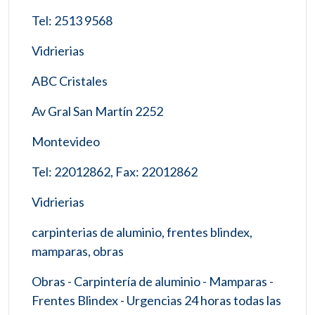
Tel: 2513 9568
Vidrierias
ABC Cristales
Av Gral San Martín 2252
Montevideo
Tel: 22012862, Fax: 22012862
Vidrierias
carpinterias de aluminio, frentes blindex,
mamparas, obras
Obras - Carpintería de aluminio - Mamparas -
Frentes Blindex - Urgencias 24 horas todas las