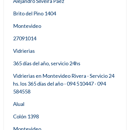
Alejandro Silveira Paez
Brito del Pino 1404
Montevideo
27091014
Vidrierias
365 días del año, servicio 24hs
Vidrierias en Montevideo Rivera - Servicio 24
hs. los 365 días del año - 094 510447 - 094
584558
Alual
Colón 1398
Montevideo