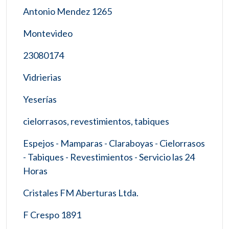
Antonio Mendez 1265
Montevideo
23080174
Vidrierias
Yeserías
cielorrasos, revestimientos, tabiques
Espejos - Mamparas - Claraboyas - Cielorrasos
- Tabiques - Revestimientos - Servicio las 24
Horas
Cristales FM Aberturas Ltda.
F Crespo 1891