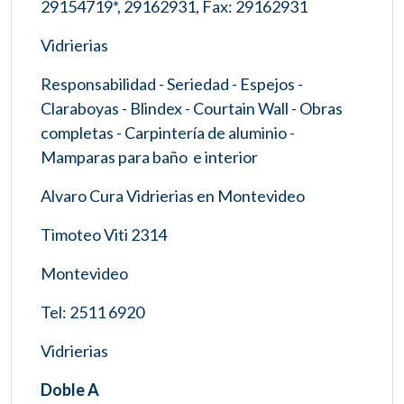
29154719*, 29162931, Fax: 29162931
Vidrierias
Responsabilidad - Seriedad - Espejos -
Claraboyas - Blindex - Courtain Wall - Obras
completas - Carpintería de aluminio -
Mamparas para baño e interior
Alvaro Cura Vidrierias en Montevideo
Timoteo Viti 2314
Montevideo
Tel: 2511 6920
Vidrierias
Doble A