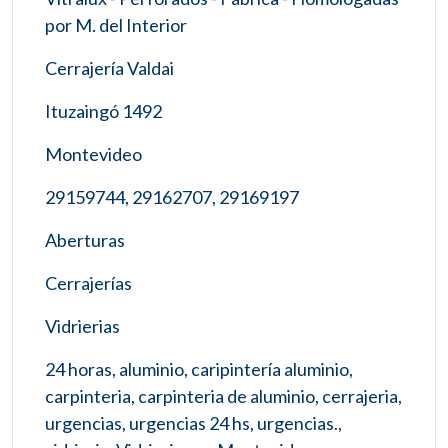
por M. del Interior
Cerrajería Valdai
Ituzaingó 1492
Montevideo
29159744, 29162707, 29169197
Aberturas
Cerrajerías
Vidrierias
24 horas, aluminio, caripintería aluminio,
carpinteria, carpinteria de aluminio, cerrajeria,
urgencias, urgencias 24 hs, urgencias.,