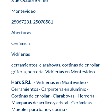
8 de Octubre 4166
Montevideo
25067231, 25078581
Aberturas
Cerámica
Vidrierias
cerramientos, claraboyas, cortinas de enrollar,
grifería, herrería, Vidrierias en Montevideo
Hars S.R.L.
- Vidrierias en Montevideo -
Cerramientos - Carpintería en aluminio -
Cortinas de enrollar - Claraboyas - Herrería -
Mamparas de acrílico y cristal - Cerámicas -
Muebles para baño y cocina -