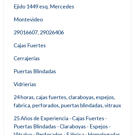
Ejido 1449 esq. Mercedes
Montevideo
29016607, 29026406
Cajas Fuertes
Cerrajerías
Puertas Blindadas
Vidrierias
24 horas, cajas fuertes, claraboyas, espejos,
fabrica, perforados, puertas blindadas, vitraux
25 Años de Experiencia - Cajas Fuertes -
Puertas Blindadas - Claraboyas - Espejos -
Vitralux - Perforados - Fábrica - Homologadas