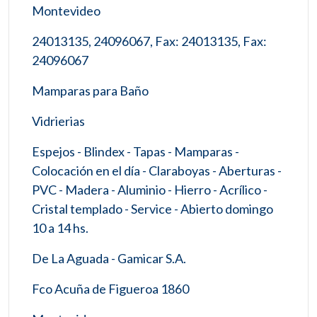
Montevideo
24013135, 24096067, Fax: 24013135, Fax:
24096067
Mamparas para Baño
Vidrierias
Espejos - Blindex - Tapas - Mamparas -
Colocación en el día - Claraboyas - Aberturas -
PVC - Madera - Aluminio - Hierro - Acrílico -
Cristal templado - Service - Abierto domingo
10 a 14 hs.
De La Aguada - Gamicar S.A.
Fco Acuña de Figueroa 1860