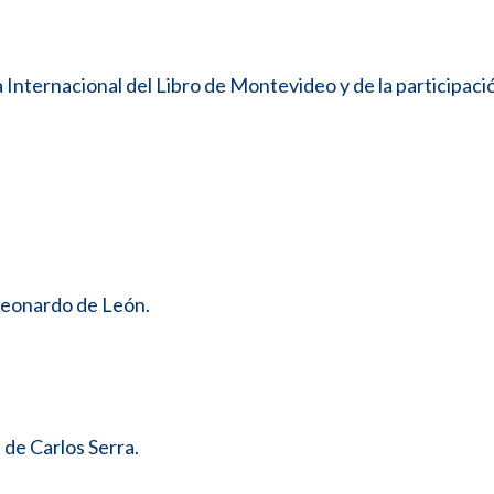
a Internacional del Libro de Montevideo y de la participaci
 Leonardo de León.
de Carlos Serra.