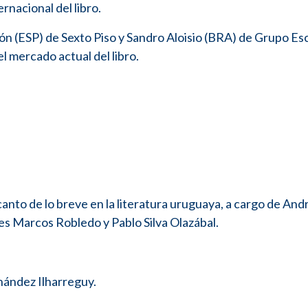
rnacional del libro.
ón (ESP) de Sexto Piso y Sandro Aloisio (BRA) de Grupo Es
l mercado actual del libro.
anto de lo breve en la literatura uruguaya, a cargo de And
es Marcos Robledo y Pablo Silva Olazábal.
rnández Ilharreguy.