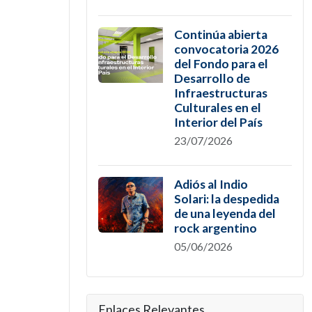
Continúa abierta
convocatoria 2026
del Fondo para el
Desarrollo de
Infraestructuras
Culturales en el
Interior del País
23/07/2026
Adiós al Indio
Solari: la despedida
de una leyenda del
rock argentino
05/06/2026
Enlaces Relevantes