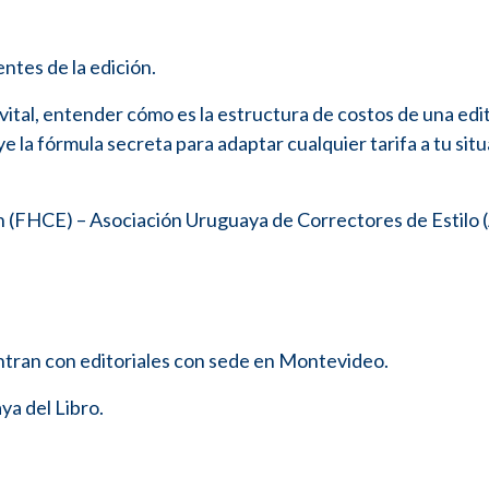
ntes de la edición.
vital, entender cómo es la estructura de costos de una edit
 la fórmula secreta para adaptar cualquier tarifa a tu sit
n (FHCE) – Asociación Uruguaya de Correctores de Estilo 
entran con editoriales con sede en Montevideo.
ya del Libro.