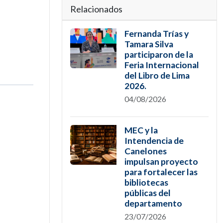
Relacionados
Fernanda Trías y
Tamara Silva
participaron de la
Feria Internacional
del Libro de Lima
2026.
04/08/2026
MEC y la
Intendencia de
Canelones
impulsan proyecto
para fortalecer las
bibliotecas
públicas del
departamento
23/07/2026