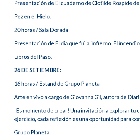
Presentación de El cuaderno de Clotilde Rospide de
Pez en el Hielo.
20 horas / Sala Dorada
Presentación de El día que fui al infierno. El incendi
Libros del Paso.
26 DE SETIEMBRE:
16 horas / Estand de Grupo Planeta
Arte en vivo a cargo de Giovanna Gil, autora de Diari
¡Es momento de crear! Una invitación a explorar tu c
ejercicio, cada reflexión es una oportunidad para co
Grupo Planeta.