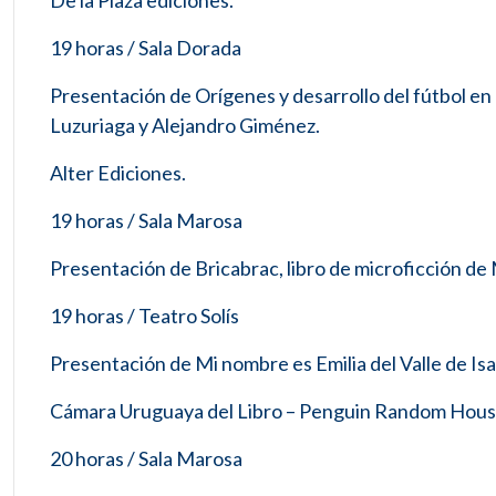
De la Plaza ediciones.
19 horas / Sala Dorada
Presentación de Orígenes y desarrollo del fútbol e
Luzuriaga y Alejandro Giménez.
Alter Ediciones.
19 horas / Sala Marosa
Presentación de Bricabrac, libro de microficción d
19 horas / Teatro Solís
Presentación de Mi nombre es Emilia del Valle de Is
Cámara Uruguaya del Libro – Penguin Random House 
20 horas / Sala Marosa