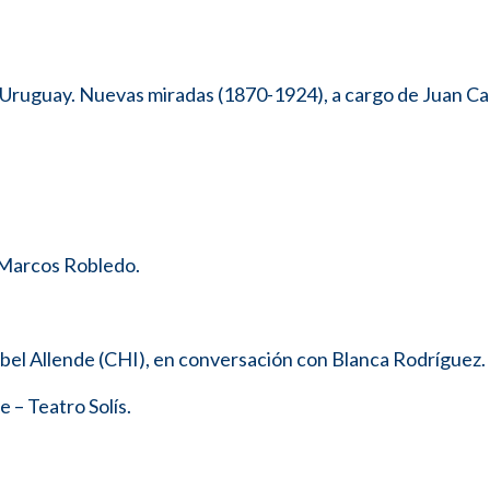
n Uruguay. Nuevas miradas (1870-1924), a cargo de Juan Ca
e Marcos Robledo.
abel Allende (CHI), en conversación con Blanca Rodríguez.
– Teatro Solís.