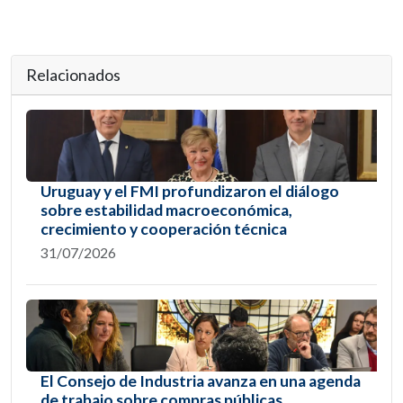
Relacionados
Uruguay y el FMI profundizaron el diálogo
sobre estabilidad macroeconómica,
crecimiento y cooperación técnica
31/07/2026
El Consejo de Industria avanza en una agenda
de trabajo sobre compras públicas