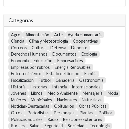
Categorías
Agro
Alimentación
Arte
Ayuda Humanitaria
Ciencia
Clima y Meteorología
Cooperativas
Correos
Cultura
Defensa
Deporte
Derechos Humanos
Documentos
Ecología
Economía
Educación
Empresariales
Empresas por rubros
Energía Renovables
Entretenimiento
Estado del tiempo
Familia
Fiscalización
Fútbol
Ganadería
Gastronomía
Historia
Historias
Infancia
Internacionales
Jóvenes
Libros
Medio Ambiente
Mensajería
Moda
Mujeres
Municipales
Nacionales
Naturaleza
Noticias-Destacadas
Obituarios
Obras Públicas
Otros
Periodistas
Personajes
Plantas
Política
Políticas Sociales
Radio
RelacionesExteriores
Rurales
Salud
Seguridad
Sociedad
Tecnología