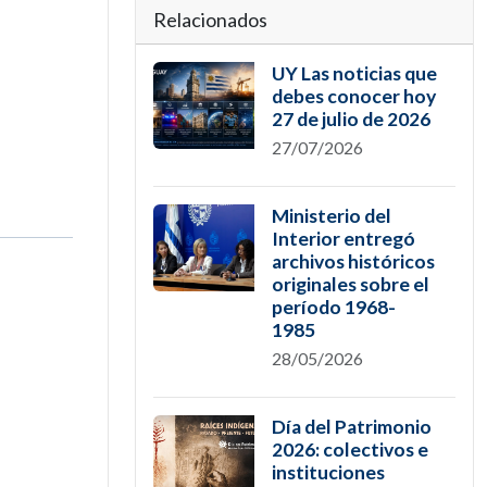
Relacionados
n
UY Las noticias que
debes conocer hoy
27 de julio de 2026
27/07/2026
Ministerio del
Interior entregó
archivos históricos
originales sobre el
período 1968-
1985
28/05/2026
Día del Patrimonio
2026: colectivos e
instituciones