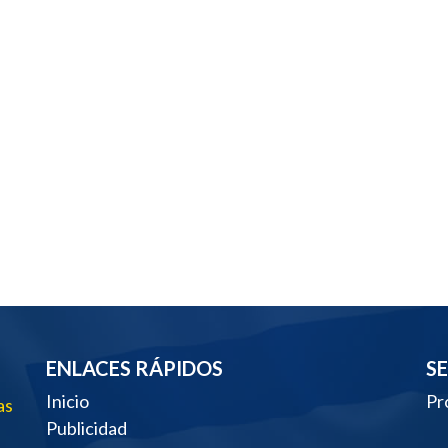
ENLACES RÁPIDOS
S
Inicio
Pr
as
Publicidad