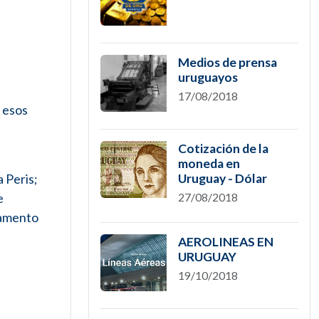
Medios de prensa
uruguayos
17/08/2018
r esos
Cotización de la
moneda en
 Peris;
Uruguay - Dólar
e
27/08/2018
rtamento
AEROLINEAS EN
URUGUAY
19/10/2018