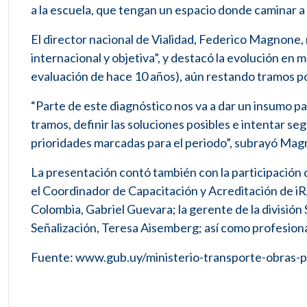
a la escuela, que tengan un espacio donde caminar a lo
El director nacional de Vialidad, Federico Magnone,
internacional y objetiva”, y destacó la evolución en m
evaluación de hace 10 años), aún restando tramos p
“Parte de este diagnóstico nos va a dar un insumo pa
tramos, definir las soluciones posibles e intentar s
prioridades marcadas para el periodo”, subrayó Mag
La presentación contó también con la participación d
el Coordinador de Capacitación y Acreditación de iR
Colombia, Gabriel Guevara; la gerente de la división
Señalización, Teresa Aisemberg; así como profesional
Fuente: www.gub.uy/ministerio-transporte-obras-p