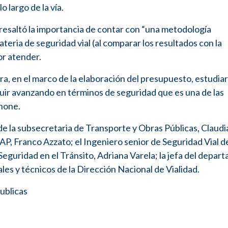
 largo de la vía.
 resaltó la importancia de contar con “una metodología
ateria de seguridad vial (al comparar los resultados con la
or atender.
ra, en el marco de la elaboración del presupuesto, estudia
eguir avanzando en términos de seguridad que es una de las
none.
e la subsecretaria de Transporte y Obras Públicas, Claudia
AP, Franco Azzato; el Ingeniero senior de Seguridad Vial d
 Seguridad en el Tránsito, Adriana Varela; la jefa del depa
es y técnicos de la Dirección Nacional de Vialidad.
ublicas