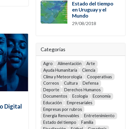
Estado del tiempo
en Uruguay y el
Mundo
29/08/2018
Categorías
Agro
Alimentación
Arte
Ayuda Humanitaria
Ciencia
Clima y Meteorología
Cooperativas
Correos
Cultura
Defensa
Deporte
Derechos Humanos
Documentos
Ecología
Economía
Educación
Empresariales
o Digital
Empresas por rubros
Energía Renovables
Entretenimiento
Estado del tiempo
Familia
Fiscalización
Fútbol
Ganadería