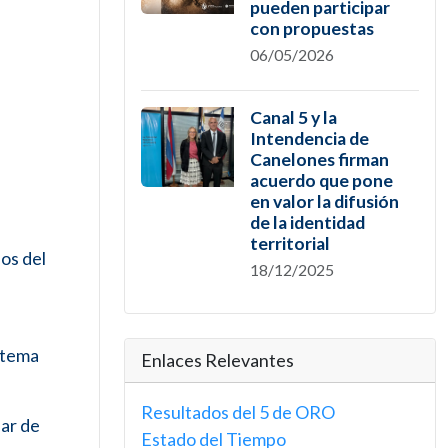
pueden participar
con propuestas
06/05/2026
Canal 5 y la
Intendencia de
Canelones firman
acuerdo que pone
en valor la difusión
de la identidad
territorial
os del
18/12/2025
stema
Enlaces Relevantes
Resultados del 5 de ORO
dar de
Estado del Tiempo