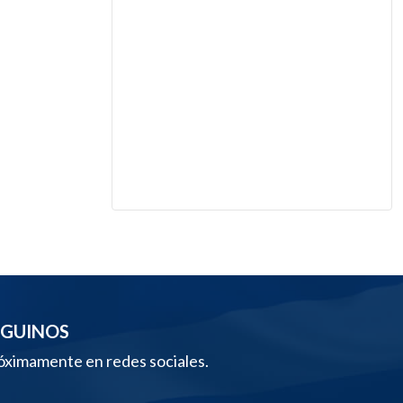
EGUINOS
óximamente en redes sociales.