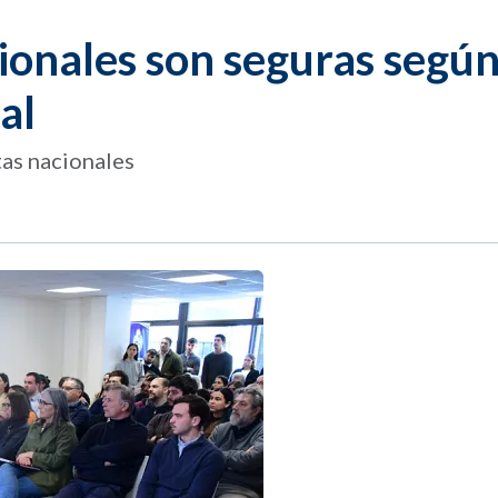
cionales son seguras segú
al
tas nacionales