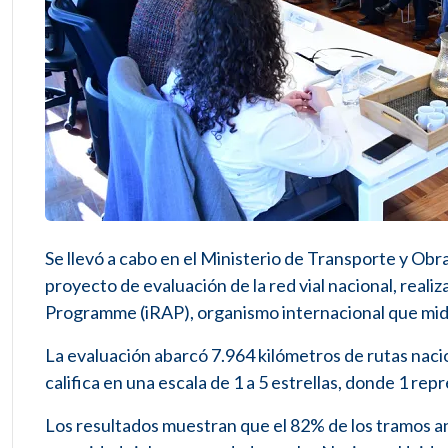
Se llevó a cabo en el Ministerio de Transporte y Obr
proyecto de evaluación de la red vial nacional, real
Programme (iRAP), organismo internacional que mide 
La evaluación abarcó 7.964 kilómetros de rutas naci
califica en una escala de 1 a 5 estrellas, donde 1 repr
Los resultados muestran que el 82% de los tramos an