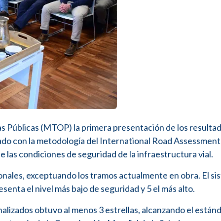
as Públicas (MTOP) la primera presentación de los resultad
izado con la metodología del International Road Assessment
las condiciones de seguridad de la infraestructura vial.
onales, exceptuando los tramos actualmente en obra. El si
esenta el nivel más bajo de seguridad y 5 el más alto.
alizados obtuvo al menos 3 estrellas, alcanzando el están