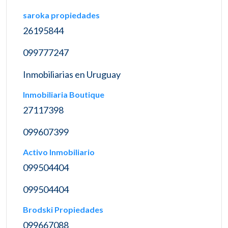
saroka propiedades
26195844
099777247
Inmobiliarias en Uruguay
Inmobiliaria Boutique
27117398
099607399
Activo Inmobiliario
099504404
099504404
Brodski Propiedades
099667088