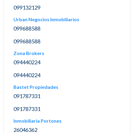
099132129
Urban Negocios Inmobiliarios
099688588
099688588
Zona Brokers
094440224
094440224
Bastet Propiedades
091787331
091787331
Inmobiliaria Portones
26046362