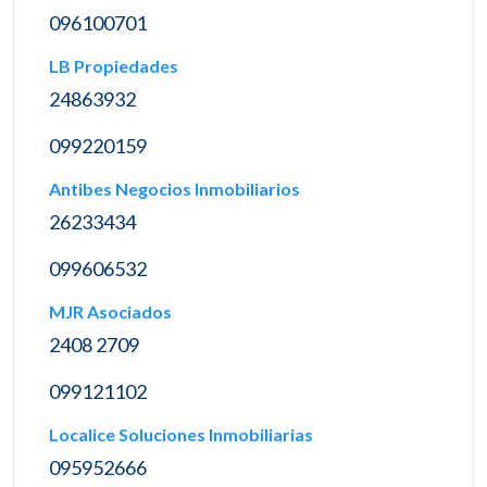
096100701
LB Propiedades
24863932
099220159
Antibes Negocios Inmobiliarios
26233434
099606532
MJR Asociados
2408 2709
099121102
Localice Soluciones Inmobiliarias
095952666