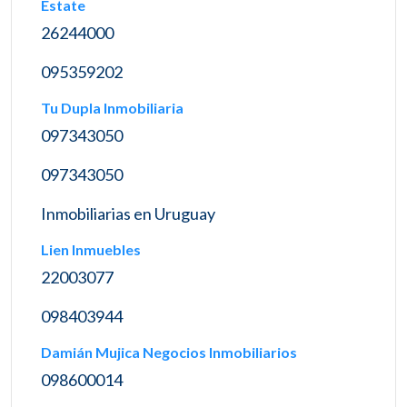
Estate
26244000
095359202
Tu Dupla Inmobiliaria
097343050
097343050
Inmobiliarias en Uruguay
Lien Inmuebles
22003077
098403944
Damián Mujica Negocios Inmobiliarios
098600014