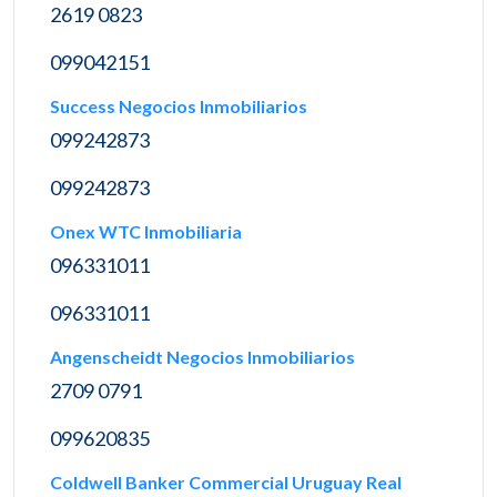
2619 0823
099042151
Success Negocios Inmobiliarios
099242873
099242873
Onex WTC Inmobiliaria
096331011
096331011
Angenscheidt Negocios Inmobiliarios
2709 0791
099620835
Coldwell Banker Commercial Uruguay Real