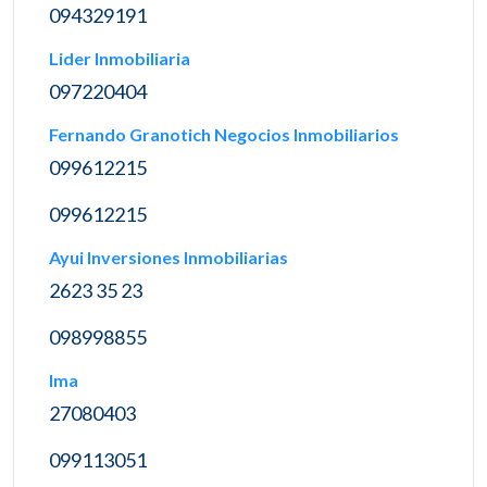
094329191
Lider Inmobiliaria
097220404
Fernando Granotich Negocios Inmobiliarios
099612215
099612215
Ayui Inversiones Inmobiliarias
2623 35 23
098998855
Ima
27080403
099113051