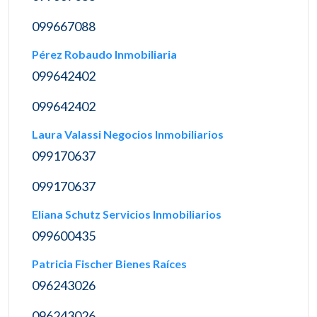
099667088
Pérez Robaudo Inmobiliaria
099642402
099642402
Laura Valassi Negocios Inmobiliarios
099170637
099170637
Eliana Schutz Servicios Inmobiliarios
099600435
Patricia Fischer Bienes Raíces
096243026
096243026