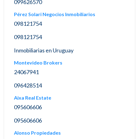
099626570
Pérez Solari Negocios Inmobiliarios
098121754
098121754
Inmobiliarias en Uruguay
Montevideo Brokers
24067941
096428514
Aixa Real Estate
095606606
095606606
Alonso Propiedades