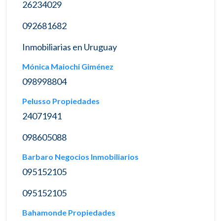
26234029
092681682
Inmobiliarias en Uruguay
Mónica Maiochi Giménez
098998804
Pelusso Propiedades
24071941
098605088
Barbaro Negocios Inmobiliarios
095152105
095152105
Bahamonde Propiedades