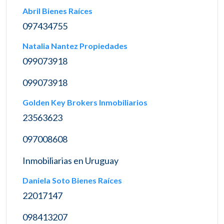
Abril Bienes Raíces
097434755
Natalia Nantez Propiedades
099073918
099073918
Golden Key Brokers Inmobiliarios
23563623
097008608
Inmobiliarias en Uruguay
Daniela Soto Bienes Raíces
22017147
098413207