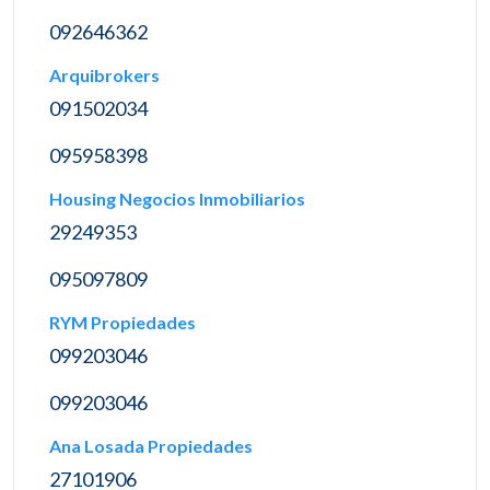
092646362
Arquibrokers
091502034
095958398
Housing Negocios Inmobiliarios
29249353
095097809
RYM Propiedades
099203046
099203046
Ana Losada Propiedades
27101906