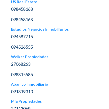
US Real Estate
098458168
098458168
Estudios Negocios Inmobiliarios
094587715
094526555
Welker Propiedades
27068263
098815585
Abanico Inmobiliario
091819313
Mia Propiedades
27113069