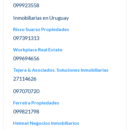
099923558
Inmobiliarias en Uruguay
Risso Suarez Propiedades
097391313
Workplace Real Estate
099694656
Tejera & Asociados. Soluciones Inmobiliarias
27114626
097070720
Ferreira Propiedades
099821798
Heimat Negocios Inmobiliarios