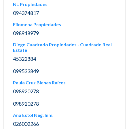
NL Propiedades
094374817
Filomena Propiedades
098918979
Diego Cuadrado Propiedades - Cuadrado Real
Estate
45322884
099533849
Paula Cruz Bienes Raíces
098920278
098920278
Ana Estol Neg. Inm.
026002266