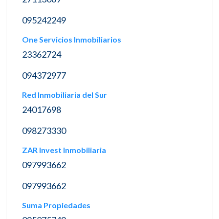
095242249
One Servicios Inmobiliarios
23362724
094372977
Red Inmobiliaria del Sur
24017698
098273330
ZAR Invest Inmobiliaria
097993662
097993662
Suma Propiedades