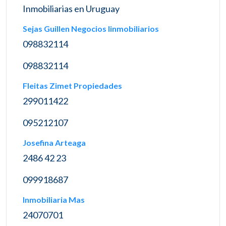
Inmobiliarias en Uruguay
Sejas Guillen Negocios Iinmobiliarios
098832114
098832114
Fleitas Zimet Propiedades
299011422
095212107
Josefina Arteaga
2486 42 23
099918687
Inmobiliaria Mas
24070701