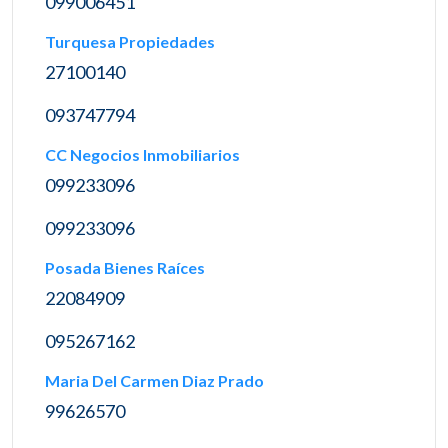
099006451
Turquesa Propiedades
27100140
093747794
CC Negocios Inmobiliarios
099233096
099233096
Posada Bienes Raíces
22084909
095267162
Maria Del Carmen Diaz Prado
99626570