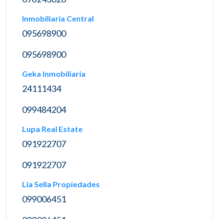
Inmobiliaria Central
095698900
095698900
Geka Inmobiliaria
24111434
099484204
Lupa Real Estate
091922707
091922707
Lía Sella Propiedades
099006451