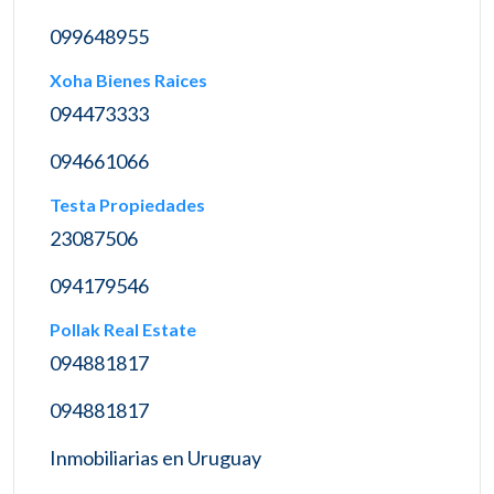
099648955
Xoha Bienes Raices
094473333
094661066
Testa Propiedades
23087506
094179546
Pollak Real Estate
094881817
094881817
Inmobiliarias en Uruguay