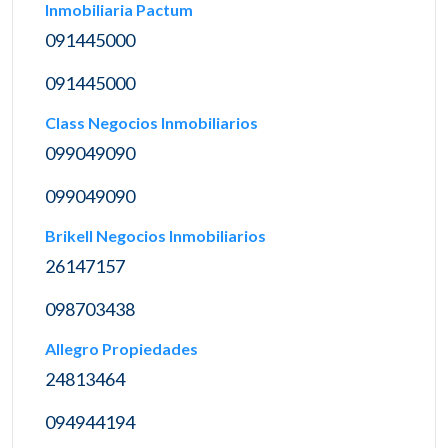
Inmobiliaria Pactum
091445000
091445000
Class Negocios Inmobiliarios
099049090
099049090
Brikell Negocios Inmobiliarios
26147157
098703438
Allegro Propiedades
24813464
094944194