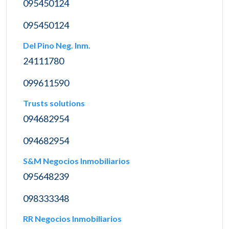
095450124
095450124
Del Pino Neg. Inm.
24111780
099611590
Trusts solutions
094682954
094682954
S&M Negocios Inmobiliarios
095648239
098333348
RR Negocios Inmobiliarios