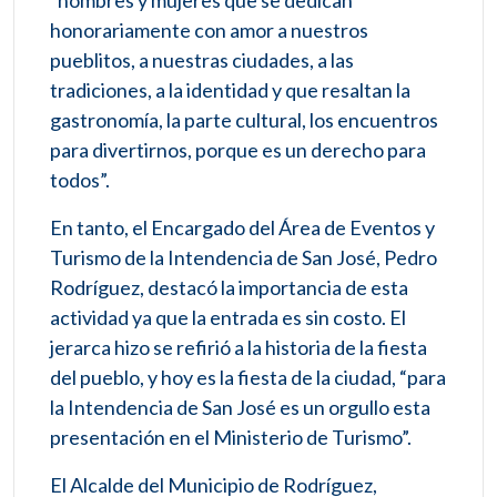
“hombres y mujeres que se dedican
honorariamente con amor a nuestros
pueblitos, a nuestras ciudades, a las
tradiciones, a la identidad y que resaltan la
gastronomía, la parte cultural, los encuentros
para divertirnos, porque es un derecho para
todos”.
En tanto, el Encargado del Área de Eventos y
Turismo de la Intendencia de San José, Pedro
Rodríguez, destacó la importancia de esta
actividad ya que la entrada es sin costo. El
jerarca hizo se refirió a la historia de la fiesta
del pueblo, y hoy es la fiesta de la ciudad, “para
la Intendencia de San José es un orgullo esta
presentación en el Ministerio de Turismo”.
El Alcalde del Municipio de Rodríguez,