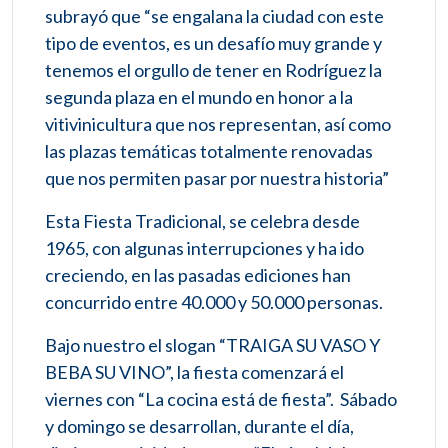
subrayó que “se engalana la ciudad con este
tipo de eventos, es un desafío muy grande y
tenemos el orgullo de tener en Rodríguez la
segunda plaza en el mundo en honor a la
vitivinicultura que nos representan, así como
las plazas temáticas totalmente renovadas
que nos permiten pasar por nuestra historia”
Esta Fiesta Tradicional, se celebra desde
1965, con algunas interrupciones y ha ido
creciendo, en las pasadas ediciones han
concurrido entre 40.000 y 50.000 personas.
Bajo nuestro el slogan “TRAIGA SU VASO Y
BEBA SU VINO”, la fiesta comenzará el
viernes con “La cocina está de fiesta”. Sábado
y domingo se desarrollan, durante el día,