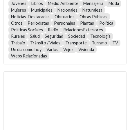
Jóvenes
Libros
Medio Ambiente
Mensajería
Moda
Mujeres
Municipales
Nacionales
Naturaleza
Noticias-Destacadas
Obituarios
Obras Públicas
Otros
Periodistas
Personajes
Plantas
Política
Políticas Sociales
Radio
RelacionesExteriores
Rurales
Salud
Seguridad
Sociedad
Tecnología
Trabajo
Tránsito / Viales
Transporte
Turismo
TV
Un día como hoy
Varios
Vejez
Vivienda
Webs Relacionadas