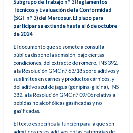
Subgrupo de Trabajo n.º 3 Reglamentos
Técnicos y Evaluación de la Conformidad
(SGT n.º 3) del Mercosur. El plazo para
participar se extiende hasta el 6 de octubre
de 2024
.
El documento que se somete a consulta
pública dispone la admisión, bajo ciertas
condiciones, del extracto de romero, INS 392,
a la Resolución GMC n.º 63/18 sobre aditivos y
sus límites en carnes y productos cárnicos, y
del aditivo azul de jagua (genipina-glicina), INS
382, a la Resolución GMC n.º 09/06 relativa a
bebidas no alcohólicas gasificadas y no
gasificadas.
El texto especifica la función para la que son
admitidos estos aditivos en las categorías de