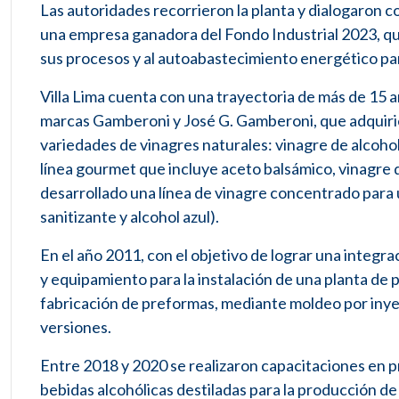
Las autoridades recorrieron la planta y dialogaron 
una empresa ganadora del Fondo Industrial 2023, que
sus procesos y al autoabastecimiento energético pa
Villa Lima cuenta con una trayectoria de más de 15 a
marcas Gamberoni y José G. Gamberoni, que adquirier
variedades de vinagres naturales: vinagre de alcohol
línea gourmet que incluye aceto balsámico, vinagre 
desarrollado una línea de vinagre concentrado para u
sanitizante y alcohol azul).
En el año 2011, con el objetivo de lograr una integra
y equipamiento para la instalación de una planta de 
fabricación de preformas, mediante moldeo por inyecc
versiones.
Entre 2018 y 2020 se realizaron capacitaciones en p
bebidas alcohólicas destiladas para la producción de