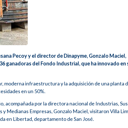
 Susana Pecoy y el director de Dinapyme, Gonzalo Maciel,
 36 ganadoras del Fondo Industrial, que ha innovado en 
, moderna infraestructura y la adquisición de una planta 
cesidades en un 50%.
cio, acompañada por la directora nacional de Industrias, Su
s y Medianas Empresas, Gonzalo Maciel, visitaron Villa Lim
ada en Libertad, departamento de San José.