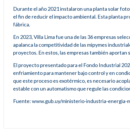
Durante el año 2021 instalaron una planta solar foto
el fin de reducir el impacto ambiental. Esta planta 
fábrica.
En 2023, Villa Lima fue una de las 36 empresas selec
apalanca la competitividad de las mipymes industria
proyectos. En estos, las empresas también aportan s
El proyecto presentado para el Fondo Industrial 2023
enfriamiento para mantener bajo control y en condi
que este proceso es exotérmico, es necesario acopl
estable con un automatismo que regule las condicion
Fuente: www.gub.uy/ministerio-industria-energia-m