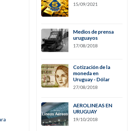
15/09/2021
Medios de prensa
uruguayos
17/08/2018
Cotización de la
moneda en
Uruguay - Dólar
27/08/2018
AEROLINEAS EN
URUGUAY
ara
19/10/2018