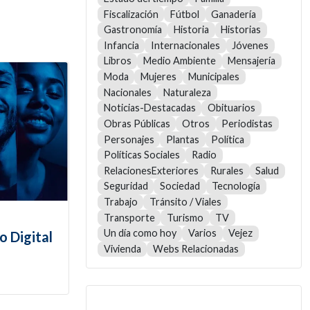
Fiscalización
Fútbol
Ganadería
Gastronomía
Historia
Historias
Infancia
Internacionales
Jóvenes
Libros
Medio Ambiente
Mensajería
Moda
Mujeres
Municipales
Nacionales
Naturaleza
Noticias-Destacadas
Obituarios
Obras Públicas
Otros
Periodistas
Personajes
Plantas
Política
Políticas Sociales
Radio
RelacionesExteriores
Rurales
Salud
Seguridad
Sociedad
Tecnología
Trabajo
Tránsito / Viales
Transporte
Turismo
TV
Un día como hoy
Varios
Vejez
o Digital
Vivienda
Webs Relacionadas