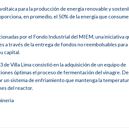
voltaica para la producción de energía renovable y sosteni
proporciona, en promedio, el 50% de la energía que consume 
cionadas por el Fondo Industrial del MIEM, una iniciativa 
les a través de la entrega de fondos no reembolsables para
u capital.
 de Villa Lima consistió en la adquisición de un equipo de
ciones óptimas el proceso de fermentación del vinagre. De
ar un sistema de enfriamiento que mantenga la temperatu
es del reactor.
ineria