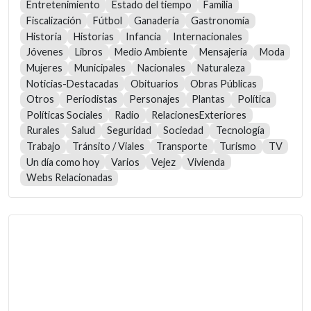
Entretenimiento
Estado del tiempo
Familia
Fiscalización
Fútbol
Ganadería
Gastronomía
Historia
Historias
Infancia
Internacionales
Jóvenes
Libros
Medio Ambiente
Mensajería
Moda
Mujeres
Municipales
Nacionales
Naturaleza
Noticias-Destacadas
Obituarios
Obras Públicas
Otros
Periodistas
Personajes
Plantas
Política
Políticas Sociales
Radio
RelacionesExteriores
Rurales
Salud
Seguridad
Sociedad
Tecnología
Trabajo
Tránsito / Viales
Transporte
Turismo
TV
Un día como hoy
Varios
Vejez
Vivienda
Webs Relacionadas