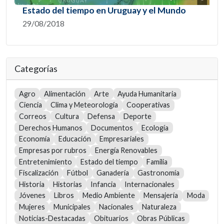
Estado del tiempo en Uruguay y el Mundo
29/08/2018
Categorías
Agro
Alimentación
Arte
Ayuda Humanitaria
Ciencia
Clima y Meteorología
Cooperativas
Correos
Cultura
Defensa
Deporte
Derechos Humanos
Documentos
Ecología
Economía
Educación
Empresariales
Empresas por rubros
Energía Renovables
Entretenimiento
Estado del tiempo
Familia
Fiscalización
Fútbol
Ganadería
Gastronomía
Historia
Historias
Infancia
Internacionales
Jóvenes
Libros
Medio Ambiente
Mensajería
Moda
Mujeres
Municipales
Nacionales
Naturaleza
Noticias-Destacadas
Obituarios
Obras Públicas