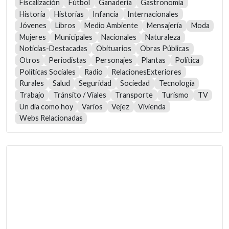
Fiscalización
Fútbol
Ganadería
Gastronomía
Historia
Historias
Infancia
Internacionales
Jóvenes
Libros
Medio Ambiente
Mensajería
Moda
Mujeres
Municipales
Nacionales
Naturaleza
Noticias-Destacadas
Obituarios
Obras Públicas
Otros
Periodistas
Personajes
Plantas
Política
Políticas Sociales
Radio
RelacionesExteriores
Rurales
Salud
Seguridad
Sociedad
Tecnología
Trabajo
Tránsito / Viales
Transporte
Turismo
TV
Un día como hoy
Varios
Vejez
Vivienda
Webs Relacionadas