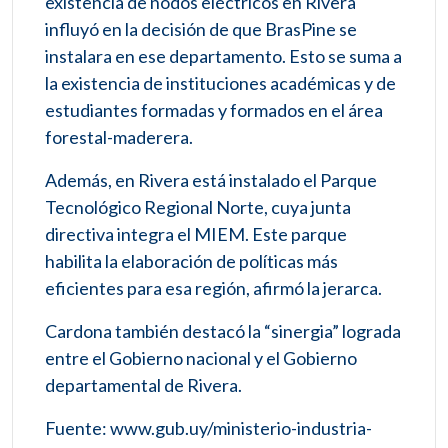
existencia de nodos eléctricos en Rivera
influyó en la decisión de que BrasPine se
instalara en ese departamento. Esto se suma a
la existencia de instituciones académicas y de
estudiantes formadas y formados en el área
forestal-maderera.
Además, en Rivera está instalado el Parque
Tecnológico Regional Norte, cuya junta
directiva integra el MIEM. Este parque
habilita la elaboración de políticas más
eficientes para esa región, afirmó la jerarca.
Cardona también destacó la “sinergia” lograda
entre el Gobierno nacional y el Gobierno
departamental de Rivera.
Fuente: www.gub.uy/ministerio-industria-