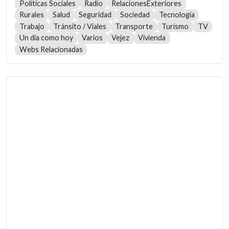
Políticas Sociales
Radio
RelacionesExteriores
Rurales
Salud
Seguridad
Sociedad
Tecnología
Trabajo
Tránsito / Viales
Transporte
Turismo
TV
Un día como hoy
Varios
Vejez
Vivienda
Webs Relacionadas