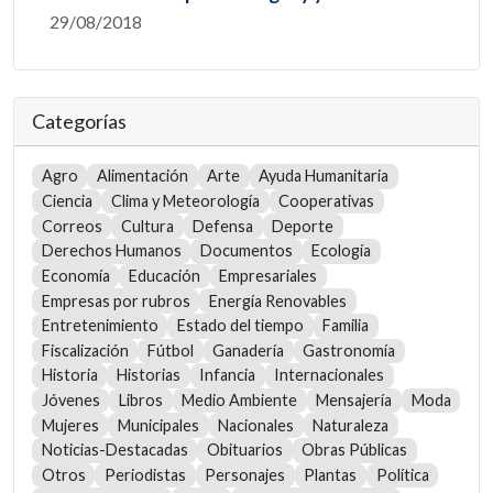
29/08/2018
Categorías
Agro
Alimentación
Arte
Ayuda Humanitaria
Ciencia
Clima y Meteorología
Cooperativas
Correos
Cultura
Defensa
Deporte
Derechos Humanos
Documentos
Ecología
Economía
Educación
Empresariales
Empresas por rubros
Energía Renovables
Entretenimiento
Estado del tiempo
Familia
Fiscalización
Fútbol
Ganadería
Gastronomía
Historia
Historias
Infancia
Internacionales
Jóvenes
Libros
Medio Ambiente
Mensajería
Moda
Mujeres
Municipales
Nacionales
Naturaleza
Noticias-Destacadas
Obituarios
Obras Públicas
Otros
Periodistas
Personajes
Plantas
Política