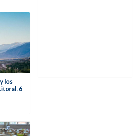
y los
itoral, 6