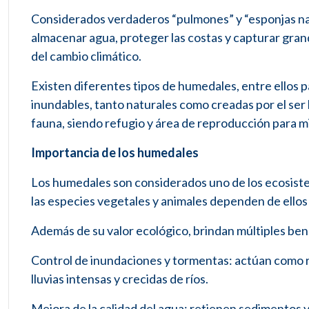
Considerados verdaderos “pulmones” y “esponjas natu
almacenar agua, proteger las costas y capturar gran
del cambio climático.
Existen diferentes tipos de humedales, entre ellos 
inundables, tanto naturales como creadas por el ser
fauna, siendo refugio y área de reproducción para m
Importancia de los humedales
Los humedales son considerados uno de los ecosist
las especies vegetales y animales dependen de ellos 
Además de su valor ecológico, brindan múltiples bene
Control de inundaciones y tormentas: actúan como 
lluvias intensas y crecidas de ríos.
Mejora de la calidad del agua: retienen sedimentos y 