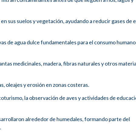
 en sus suelos y vegetación, ayudando a reducir gases de 
vas de agua dulce fundamentales para el consumo humano 
antas medicinales, madera, fibras naturales y otros materi
, oleajes y erosión en zonas costeras.
coturismo, la observación de aves y actividades de educac
esarrollaron alrededor de humedales, formando parte del
.