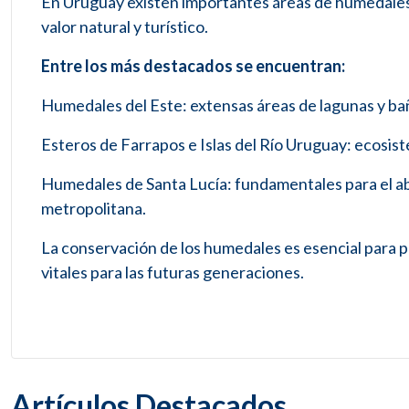
En Uruguay existen importantes áreas de humedale
valor natural y turístico.
Entre los más destacados se encuentran:
Humedales del Este: extensas áreas de lagunas y ba
Esteros de Farrapos e Islas del Río Uruguay: ecosistem
Humedales de Santa Lucía: fundamentales para el aba
metropolitana.
La conservación de los humedales es esencial para p
vitales para las futuras generaciones.
Artículos Destacados