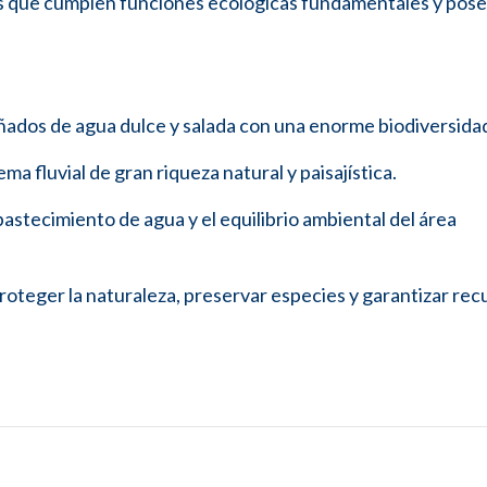
s que cumplen funciones ecológicas fundamentales y pos
ñados de agua dulce y salada con una enorme biodiversida
a fluvial de gran riqueza natural y paisajística.
stecimiento de agua y el equilibrio ambiental del área
roteger la naturaleza, preservar especies y garantizar rec