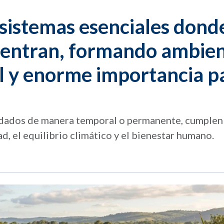
sistemas esenciales donde
cuentran, formando ambie
al y enorme importancia p
ndados de manera temporal o permanente, cumplen
, el equilibrio climático y el bienestar humano.