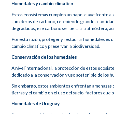
Humedales y cambio climático
Estos ecosistemas cumplen un papel clave frente a
sumideros de carbono, reteniendo grandes cantidade
degradados, ese carbono se libera a la atmósfera, 
Por esta razón, proteger y restaurar humedales es u
cambio climático y preservar la biodiversidad.
Conservación de los humedales
A nivel internacional, la protección de estos ecosi
dedicado a la conservación y uso sostenible de los 
Sin embargo, estos ambientes enfrentan amenazas cr
tierras y el cambio en el uso del suelo, factores qu
Humedales de Uruguay