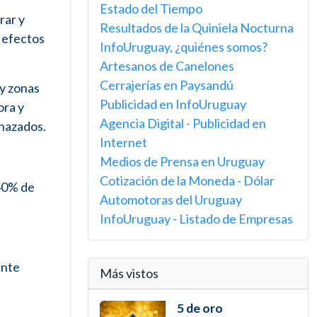
Estado del Tiempo
rar y
Resultados de la Quiniela Nocturna
s efectos
InfoUruguay, ¿quiénes somos?
Artesanos de Canelones
Cerrajerías en Paysandú
 y zonas
Publicidad en InfoUruguay
ora y
Agencia Digital - Publicidad en
enazados.
Internet
Medios de Prensa en Uruguay
Cotización de la Moneda - Dólar
 40% de
Automotoras del Uruguay
InfoUruguay - Listado de Empresas
ante
Más vistos
5 de oro