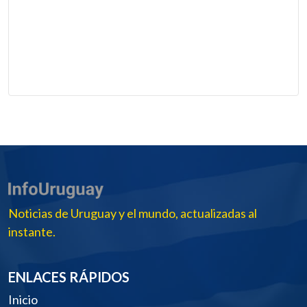
Noticias de Uruguay y el mundo, actualizadas al
instante.
ENLACES RÁPIDOS
Inicio