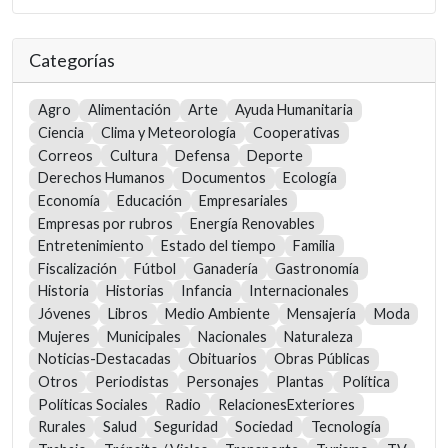
Categorías
Agro
Alimentación
Arte
Ayuda Humanitaria
Ciencia
Clima y Meteorología
Cooperativas
Correos
Cultura
Defensa
Deporte
Derechos Humanos
Documentos
Ecología
Economía
Educación
Empresariales
Empresas por rubros
Energía Renovables
Entretenimiento
Estado del tiempo
Familia
Fiscalización
Fútbol
Ganadería
Gastronomía
Historia
Historias
Infancia
Internacionales
Jóvenes
Libros
Medio Ambiente
Mensajería
Moda
Mujeres
Municipales
Nacionales
Naturaleza
Noticias-Destacadas
Obituarios
Obras Públicas
Otros
Periodistas
Personajes
Plantas
Política
Políticas Sociales
Radio
RelacionesExteriores
Rurales
Salud
Seguridad
Sociedad
Tecnología