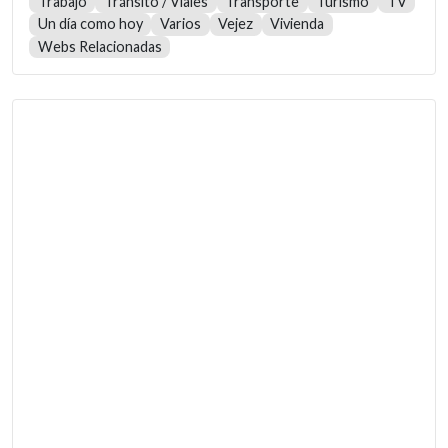
Trabajo
Tránsito / Viales
Transporte
Turismo
TV
Un día como hoy
Varios
Vejez
Vivienda
Webs Relacionadas