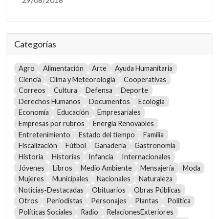
Categorías
Agro
Alimentación
Arte
Ayuda Humanitaria
Ciencia
Clima y Meteorología
Cooperativas
Correos
Cultura
Defensa
Deporte
Derechos Humanos
Documentos
Ecología
Economía
Educación
Empresariales
Empresas por rubros
Energía Renovables
Entretenimiento
Estado del tiempo
Familia
Fiscalización
Fútbol
Ganadería
Gastronomía
Historia
Historias
Infancia
Internacionales
Jóvenes
Libros
Medio Ambiente
Mensajería
Moda
Mujeres
Municipales
Nacionales
Naturaleza
Noticias-Destacadas
Obituarios
Obras Públicas
Otros
Periodistas
Personajes
Plantas
Política
Políticas Sociales
Radio
RelacionesExteriores