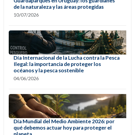
Guardaparques en Uruguay: los guardianes
de la naturaleza y las áreas protegidas
10/07/2026
Día Internacional de la Lucha contra la Pesca
Ilegal: la importancia de proteger los
océanos y la pesca sostenible
04/06/2026
Día Mundial del Medio Ambiente 2026: por
qué debemos actuar hoy para proteger el
planeta