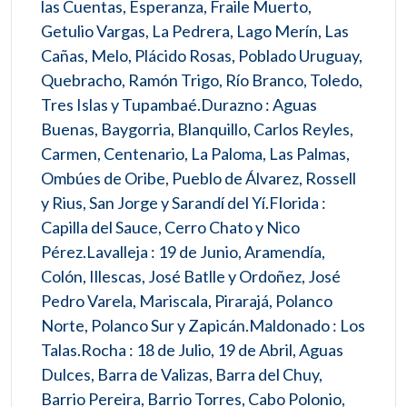
las Cuentas, Esperanza, Fraile Muerto,
Getulio Vargas, La Pedrera, Lago Merín, Las
Cañas, Melo, Plácido Rosas, Poblado Uruguay,
Quebracho, Ramón Trigo, Río Branco, Toledo,
Tres Islas y Tupambaé.Durazno : Aguas
Buenas, Baygorria, Blanquillo, Carlos Reyles,
Carmen, Centenario, La Paloma, Las Palmas,
Ombúes de Oribe, Pueblo de Álvarez, Rossell
y Rius, San Jorge y Sarandí del Yí.Florida :
Capilla del Sauce, Cerro Chato y Nico
Pérez.Lavalleja : 19 de Junio, Aramendía,
Colón, Illescas, José Batlle y Ordoñez, José
Pedro Varela, Mariscala, Pirarajá, Polanco
Norte, Polanco Sur y Zapicán.Maldonado : Los
Talas.Rocha : 18 de Julio, 19 de Abril, Aguas
Dulces, Barra de Valizas, Barra del Chuy,
Barrio Pereira, Barrio Torres, Cabo Polonio,