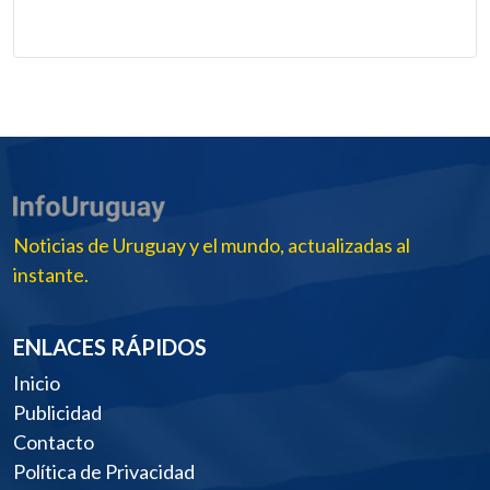
Noticias de Uruguay y el mundo, actualizadas al
instante.
ENLACES RÁPIDOS
Inicio
Publicidad
Contacto
Política de Privacidad