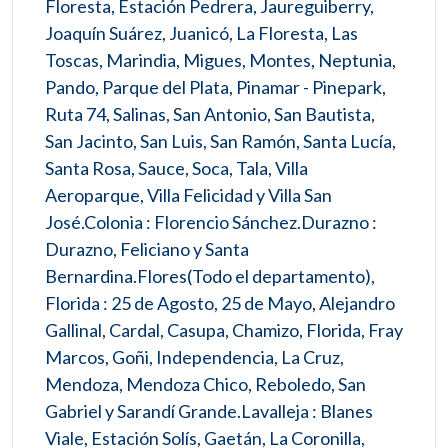
Floresta, Estación Pedrera, Jaureguiberry,
Joaquín Suárez, Juanicó, La Floresta, Las
Toscas, Marindia, Migues, Montes, Neptunia,
Pando, Parque del Plata, Pinamar - Pinepark,
Ruta 74, Salinas, San Antonio, San Bautista,
San Jacinto, San Luis, San Ramón, Santa Lucía,
Santa Rosa, Sauce, Soca, Tala, Villa
Aeroparque, Villa Felicidad y Villa San
José.Colonia : Florencio Sánchez.Durazno :
Durazno, Feliciano y Santa
Bernardina.Flores(Todo el departamento),
Florida : 25 de Agosto, 25 de Mayo, Alejandro
Gallinal, Cardal, Casupa, Chamizo, Florida, Fray
Marcos, Goñi, Independencia, La Cruz,
Mendoza, Mendoza Chico, Reboledo, San
Gabriel y Sarandí Grande.Lavalleja : Blanes
Viale, Estación Solís, Gaetán, La Coronilla,