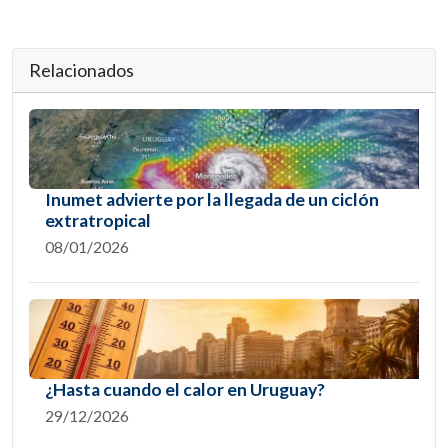
Relacionados
Inumet advierte por la llegada de un ciclón
extratropical
08/01/2026
¿Hasta cuando el calor en Uruguay?
29/12/2026