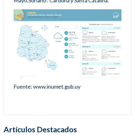
Mayo.Soriano : Cardona y Santa Catalina.
Fuente: www.inumet.gub.uy
Artículos Destacados