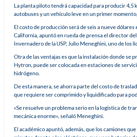
La planta piloto tendrá capacidad para producir 4,5 
autobuses y un vehículo leve en un primer momento
El costo de producción será de seis a nueve dólares e
California, apuntó en rueda de prensa el director de
Invernadero de la USP, Julio Meneghini, uno de los l
Otra de las ventajas es que la instalación donde se 
Hytron, puede ser colocada en estaciones de servicio
hidrógeno.
De esta manera, se ahorra parte del costo de traslad
que requiere ser comprimido y liquidificado para pod
«Se resuelve un problema serio en la logística de tr
mecánica enorme», señaló Meneghini.
El académico apuntó, además, que los camiones que 