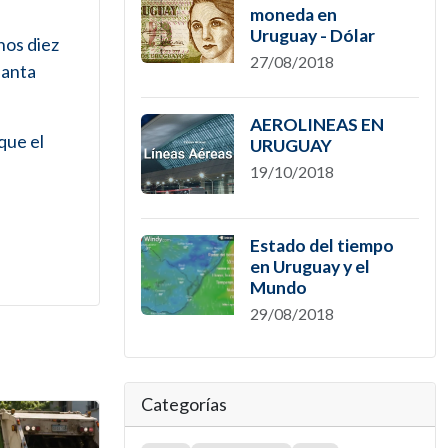
moneda en
Uruguay - Dólar
nos diez
27/08/2018
lanta
AEROLINEAS EN
que el
URUGUAY
19/10/2018
Estado del tiempo
en Uruguay y el
Mundo
29/08/2018
Categorías