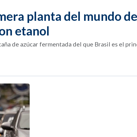
rimera planta del mundo d
on etanol
aña de azúcar fermentada del que Brasil es el prin