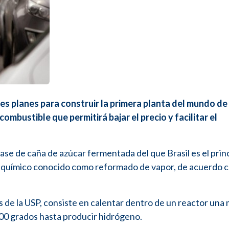
es planes para construir la primera planta del mundo de
ombustible que permitirá bajar el precio y facilitar el
se de caña de azúcar fermentada del que Brasil es el prin
 químico conocido como reformado de vapor, de acuerdo c
s de la USP, consiste en calentar dentro de un reactor una
00 grados hasta producir hidrógeno.