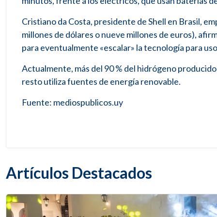
minutos, frente a los eléctricos, que usan baterías 
Cristiano da Costa, presidente de Shell en Brasil, em
millones de dólares o nueve millones de euros), afirm
para eventualmente «escalar» la tecnología para uso
Actualmente, más del 90 % del hidrógeno producido 
resto utiliza fuentes de energía renovable.
Fuente: mediospublicos.uy
Artículos Destacados