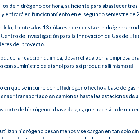
kilos de hidrógeno por hora, suficiente para abastecer tres
, y entrará en funcionamiento en el segundo semestre de 
l kilo, frente a los 13 dólares que cuesta el hidrógeno pro
l Centro de Investigación para la Innovación de Gas de Efe
íderes del proyecto.
produce la reacción química, desarrollada por la empresa br
 con suministro de etanol para así producir allí mismo el
o en que se incurre con el hidrógeno hecho a base de gas n
er ser transportado en camiones hasta las estaciones de s
ansporte de hidrógeno a base de gas, que necesita de una e
utilizan hidrógeno pesan menos y se cargan en tan solo ci