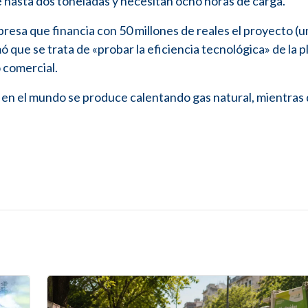
de hasta dos toneladas y necesitan ocho horas de carga.
presa que financia con 50 millones de reales el proyecto (u
ó que se trata de «probar la eficiencia tecnológica» de la p
 comercial.
en el mundo se produce calentando gas natural, mientras 