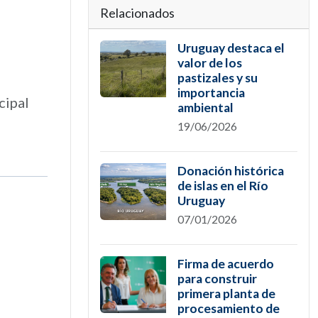
Relacionados
e
Uruguay destaca el
valor de los
pastizales y su
importancia
cipal
ambiental
19/06/2026
Donación histórica
de islas en el Río
Uruguay
07/01/2026
Firma de acuerdo
para construir
primera planta de
procesamiento de