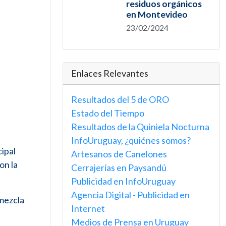
residuos orgánicos
en Montevideo
23/02/2024
Enlaces Relevantes
Resultados del 5 de ORO
Estado del Tiempo
Resultados de la Quiniela Nocturna
InfoUruguay, ¿quiénes somos?
cipal
Artesanos de Canelones
on la
Cerrajerías en Paysandú
Publicidad en InfoUruguay
Agencia Digital - Publicidad en
 mezcla
Internet
Medios de Prensa en Uruguay