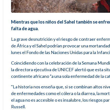
Mientras que los niños del Sahel también se enfr
falta de agua
.
La grave desnutrición y el riesgo de contraer enfer
de África y el Sahel podrían provocar una mortandad
lunes el Fondo de las Naciones Unidas para la Infanci
Coincidiendo con la celebración de la Semana Mundi
la directora ejecutiva de UNICEF alertó que esta sit
continente africano “a una sola enfermedad de la cat
"La historia nos enseña que, si se combinan altos niv
de enfermedades como el cólera o la diarrea, la mor
el agua no es accesible o es insalubre, los riesgos p
Russell.