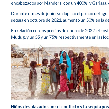
encabezados por Mandera, con un 400%, y Garissa,
Durante el mes de junio, se duplicó el precio del agu
sequía en octubre de 2021, aumentó un 50% en la de
En relación con los precios de enero de 2022, el cost
Mudug, y un 55 y un 75% respectivamente en las lo
Niños desplazados por el conflicto y la sequía pos