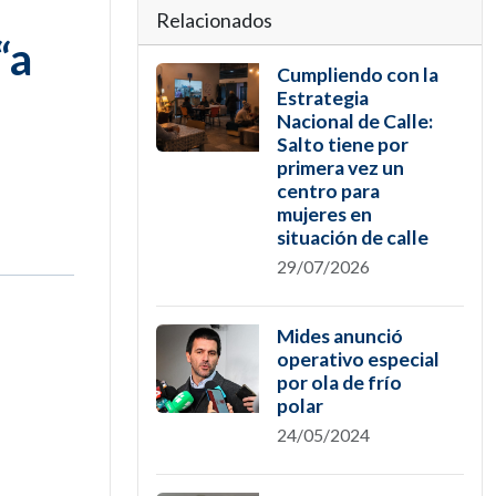
Relacionados
“a
Cumpliendo con la
Estrategia
Nacional de Calle:
Salto tiene por
primera vez un
centro para
mujeres en
situación de calle
29/07/2026
Mides anunció
operativo especial
por ola de frío
polar
24/05/2024