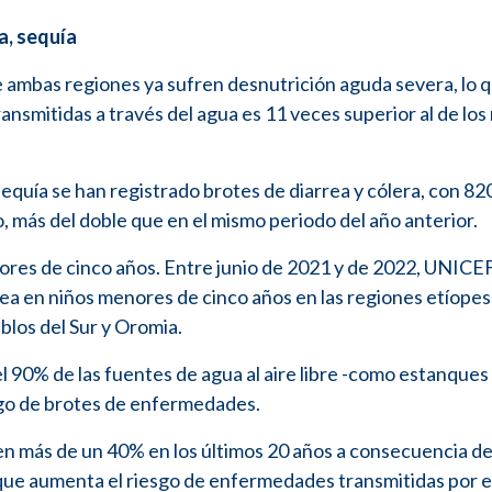
a, sequía
 ambas regiones ya sufren desnutrición aguda severa, lo 
ansmitidas a través del agua es 11 veces superior al de los
 sequía se han registrado brotes de diarrea y cólera, con 8
, más del doble que en el mismo periodo del año anterior.
ores de cinco años. Entre junio de 2021 y de 2022, UNICEF
rrea en niños menores de cinco años en las regiones etíope
blos del Sur y Oromia.
el 90% de las fuentes de agua al aire libre -como estanques
sgo de brotes de enfermedades.
o en más de un 40% en los últimos 20 años a consecuencia d
o que aumenta el riesgo de enfermedades transmitidas por e