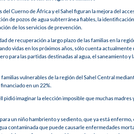
 del Cuerno de África y el Sahel figuran la mejora del acce
ión de pozos de agua subterránea fiables, la identificación 
ación de los servicios de prevención.
d de recuperación a largo plazo de las familias en la regió
tando vidas en los próximos años, sólo cuenta actualmente
ero para las partidas destinadas al agua, el saneamiento y l
 familias vulnerables de la región del Sahel Central median
 financiado en un 22%.
ell pidió imaginar la elección imposible que muchas madres 
para un niño hambriento y sediento, que ya está enfermo, 
r agua contaminada que puede causarle enfermedades morta