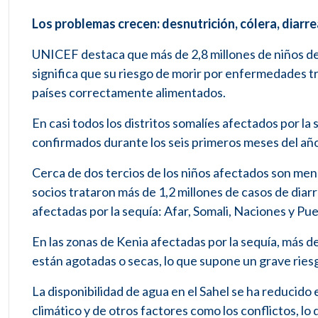
Los problemas crecen: desnutrición, cólera, diarre
UNICEF destaca que más de 2,8 millones de niños de
significa que su riesgo de morir por enfermedades tr
países correctamente alimentados.
En casi todos los distritos somalíes afectados por la
confirmados durante los seis primeros meses del año
Cerca de dos tercios de los niños afectados son men
socios trataron más de 1,2 millones de casos de dia
afectadas por la sequía: Afar, Somali, Naciones y Pue
En las zonas de Kenia afectadas por la sequía, más d
están agotadas o secas, lo que supone un grave rie
La disponibilidad de agua en el Sahel se ha reducid
climático y de otros factores como los conflictos, l