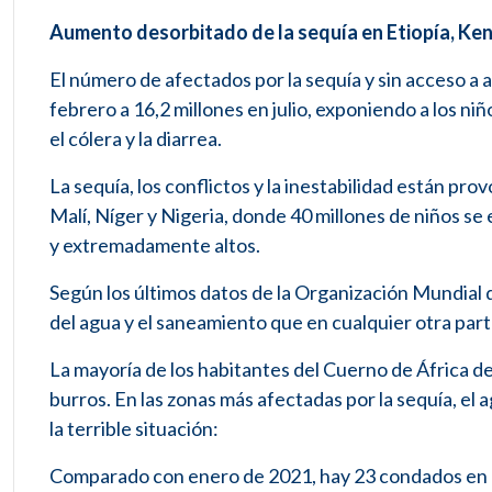
Aumento desorbitado de la sequía en Etiopía, Ken
El número de afectados por la sequía y sin acceso a 
febrero a 16,2 millones en julio, exponiendo a los n
el cólera y la diarrea.
La sequía, los conflictos y la inestabilidad están pr
Malí, Níger y Nigeria, donde 40 millones de niños se 
y extremadamente altos.
Según los últimos datos de la Organización Mundial d
del agua y el saneamiento que en cualquier otra par
La mayoría de los habitantes del Cuerno de África d
burros. En las zonas más afectadas por la sequía, el 
la terrible situación:
Comparado con enero de 2021, hay 23 condados en K