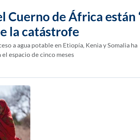
el Cuerno de África están 
 la catástrofe
ceso a agua potable en Etiopía, Kenia y Somalia ha
 el espacio de cinco meses