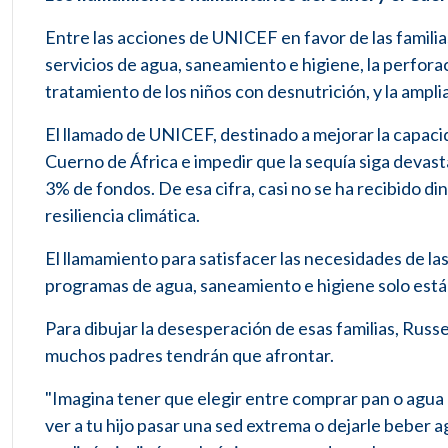
Entre las acciones de UNICEF en favor de las familias
servicios de agua, saneamiento e higiene, la perforac
tratamiento de los niños con desnutrición, y la ampli
El llamado de UNICEF, destinado a mejorar la capacida
Cuerno de África e impedir que la sequía siga devas
3% de fondos. De esa cifra, casi no se ha recibido din
resiliencia climática.
El llamamiento para satisfacer las necesidades de las
programas de agua, saneamiento e higiene solo está
Para dibujar la desesperación de esas familias, Russ
muchos padres tendrán que afrontar.
"Imagina tener que elegir entre comprar pan o agua 
ver a tu hijo pasar una sed extrema o dejarle bebe