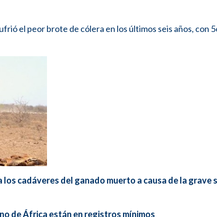
ufrió el peor brote de cólera en los últimos seis años, con 
a los cadáveres del ganado muerto a causa de la grave 
no de África están en registros mínimos