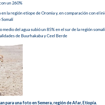
 con un 260%
a en la región etíope de Oromia y, en comparación con el ini
 Somalí
o medio del agua subió un 85% en el sur de la región somalí
calidades de Buurhakaba y Ceel Berde
an para una foto en Semera, región de Afar, Etiopía
.