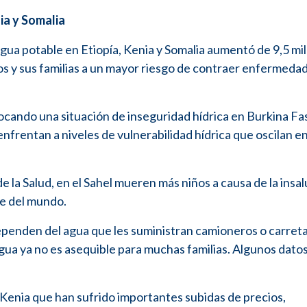
ia y Somalia
agua potable en Etiopía, Kenia y Somalia aumentó de 9,5 mi
iños y sus familias a un mayor riesgo de contraer enfermed
ovocando una situación de inseguridad hídrica en Burkina Fa
enfrentan a niveles de vulnerabilidad hídrica que oscilan en
e la Salud, en el Sahel mueren más niños a causa de la insa
te del mundo.
ependen del agua que les suministran camioneros o carret
agua ya no es asequible para muchas familias. Algunos datos
enia que han sufrido importantes subidas de precios,