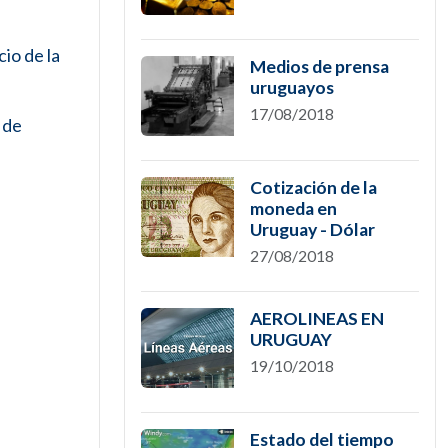
cio de la
Medios de prensa
uruguayos
17/08/2018
 de
Cotización de la
moneda en
Uruguay - Dólar
27/08/2018
AEROLINEAS EN
URUGUAY
19/10/2018
Estado del tiempo