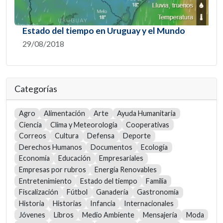
Estado del tiempo en Uruguay y el Mundo
29/08/2018
Categorías
Agro
Alimentación
Arte
Ayuda Humanitaria
Ciencia
Clima y Meteorología
Cooperativas
Correos
Cultura
Defensa
Deporte
Derechos Humanos
Documentos
Ecología
Economía
Educación
Empresariales
Empresas por rubros
Energía Renovables
Entretenimiento
Estado del tiempo
Familia
Fiscalización
Fútbol
Ganadería
Gastronomía
Historia
Historias
Infancia
Internacionales
Jóvenes
Libros
Medio Ambiente
Mensajería
Moda