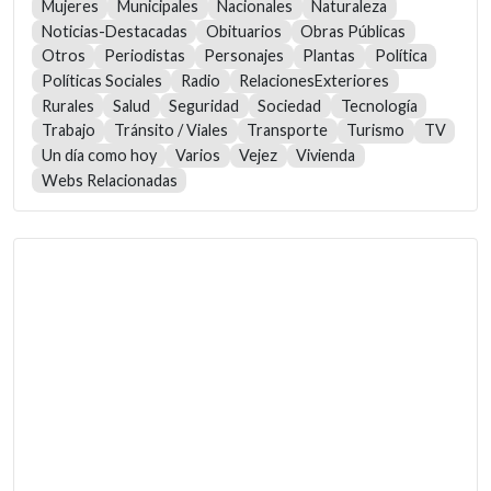
Mujeres
Municipales
Nacionales
Naturaleza
Noticias-Destacadas
Obituarios
Obras Públicas
Otros
Periodistas
Personajes
Plantas
Política
Políticas Sociales
Radio
RelacionesExteriores
Rurales
Salud
Seguridad
Sociedad
Tecnología
Trabajo
Tránsito / Viales
Transporte
Turismo
TV
Un día como hoy
Varios
Vejez
Vivienda
Webs Relacionadas