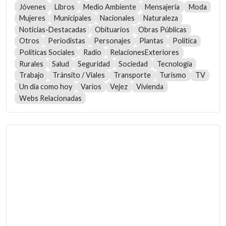
Jóvenes
Libros
Medio Ambiente
Mensajería
Moda
Mujeres
Municipales
Nacionales
Naturaleza
Noticias-Destacadas
Obituarios
Obras Públicas
Otros
Periodistas
Personajes
Plantas
Política
Políticas Sociales
Radio
RelacionesExteriores
Rurales
Salud
Seguridad
Sociedad
Tecnología
Trabajo
Tránsito / Viales
Transporte
Turismo
TV
Un día como hoy
Varios
Vejez
Vivienda
Webs Relacionadas