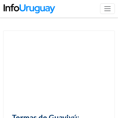
Termas de Guaviyú: