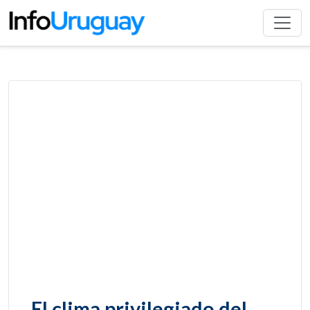
El clima privilegiado del