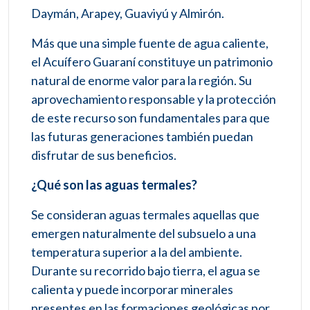
Daymán, Arapey, Guaviyú y Almirón.
Más que una simple fuente de agua caliente,
el Acuífero Guaraní constituye un patrimonio
natural de enorme valor para la región. Su
aprovechamiento responsable y la protección
de este recurso son fundamentales para que
las futuras generaciones también puedan
disfrutar de sus beneficios.
¿Qué son las aguas termales?
Se consideran aguas termales aquellas que
emergen naturalmente del subsuelo a una
temperatura superior a la del ambiente.
Durante su recorrido bajo tierra, el agua se
calienta y puede incorporar minerales
presentes en las formaciones geológicas por