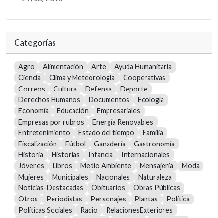
Categorías
Agro
Alimentación
Arte
Ayuda Humanitaria
Ciencia
Clima y Meteorología
Cooperativas
Correos
Cultura
Defensa
Deporte
Derechos Humanos
Documentos
Ecología
Economía
Educación
Empresariales
Empresas por rubros
Energía Renovables
Entretenimiento
Estado del tiempo
Familia
Fiscalización
Fútbol
Ganadería
Gastronomía
Historia
Historias
Infancia
Internacionales
Jóvenes
Libros
Medio Ambiente
Mensajería
Moda
Mujeres
Municipales
Nacionales
Naturaleza
Noticias-Destacadas
Obituarios
Obras Públicas
Otros
Periodistas
Personajes
Plantas
Política
Políticas Sociales
Radio
RelacionesExteriores