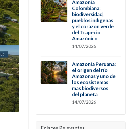
Amazonía
Colombiana:
biodiversidad,
pueblos indígenas
y el corazón verde
del Trapecio
Amazónico
14/07/2026
Amazonía Peruana:
el origen del río
Amazonas y uno de
los ecosistemas
más biodiversos
del planeta
14/07/2026
Enlaces Relevantes