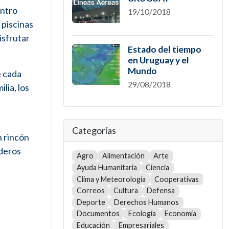
entro
19/10/2018
 piscinas
isfrutar
Estado del tiempo
en Uruguay y el
Mundo
e cada
29/08/2018
lia, los
Categorías
n rincón
aderos
Agro
Alimentación
Arte
Ayuda Humanitaria
Ciencia
Clima y Meteorología
Cooperativas
Correos
Cultura
Defensa
Deporte
Derechos Humanos
Documentos
Ecología
Economía
Educación
Empresariales