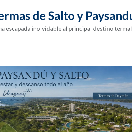
Termas de Salto y Paysand
na escapada inolvidable al principal destino terma