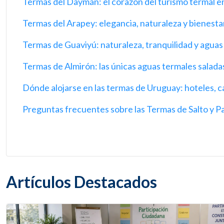
Termas del Daymán: el corazón del turismo termal 
Termas del Arapey: elegancia, naturaleza y bienestar
Termas de Guaviyú: naturaleza, tranquilidad y aguas 
Termas de Almirón: las únicas aguas termales salad
Dónde alojarse en las termas de Uruguay: hoteles, c
Preguntas frecuentes sobre las Termas de Salto y 
Artículos Destacados