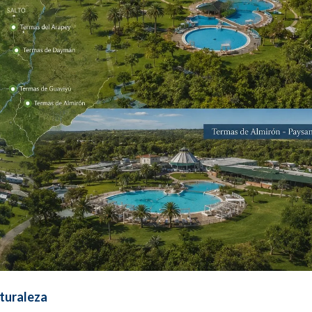
aturaleza