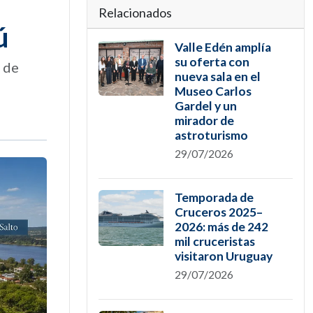
Relacionados
ú
Valle Edén amplía
su oferta con
l de
nueva sala en el
Museo Carlos
Gardel y un
mirador de
astroturismo
29/07/2026
Temporada de
Cruceros 2025–
2026: más de 242
mil cruceristas
visitaron Uruguay
29/07/2026