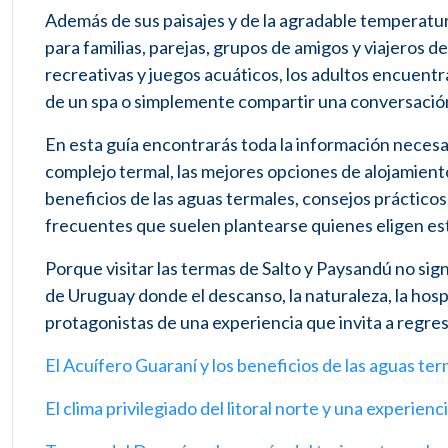
Además de sus paisajes y de la agradable temperatu
para familias, parejas, grupos de amigos y viajeros 
recreativas y juegos acuáticos, los adultos encuentra
de un spa o simplemente compartir una conversación
En esta guía encontrarás toda la información necesari
complejo termal, las mejores opciones de alojamiento,
beneficios de las aguas termales, consejos prácticos
frecuentes que suelen plantearse quienes eligen es
Porque visitar las termas de Salto y Paysandú no sig
de Uruguay donde el descanso, la naturaleza, la hos
protagonistas de una experiencia que invita a regres
El Acuífero Guaraní y los beneficios de las aguas te
El clima privilegiado del litoral norte y una experienci