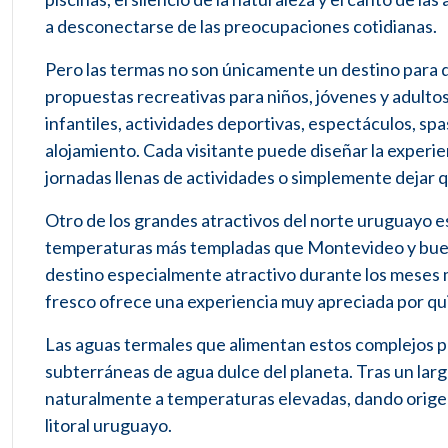
a desconectarse de las preocupaciones cotidianas.
Pero las termas no son únicamente un destino para 
propuestas recreativas para niños, jóvenes y adultos
infantiles, actividades deportivas, espectáculos, sp
alojamiento. Cada visitante puede diseñar la experie
jornadas llenas de actividades o simplemente dejar qu
Otro de los grandes atractivos del norte uruguayo es
temperaturas más templadas que Montevideo y buena p
destino especialmente atractivo durante los meses m
fresco ofrece una experiencia muy apreciada por qu
Las aguas termales que alimentan estos complejos p
subterráneas de agua dulce del planeta. Tras un larg
naturalmente a temperaturas elevadas, dando origen 
litoral uruguayo.