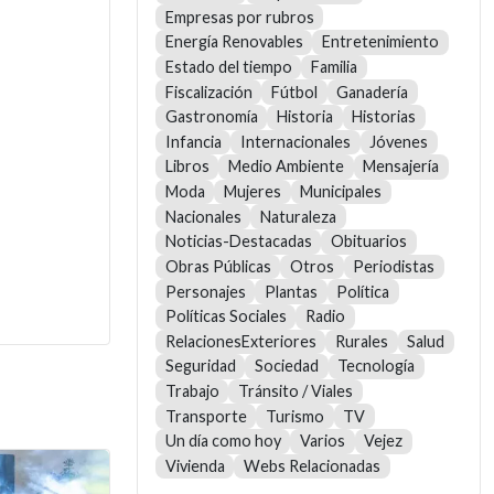
Empresas por rubros
Energía Renovables
Entretenimiento
Estado del tiempo
Familia
Fiscalización
Fútbol
Ganadería
Gastronomía
Historia
Historias
Infancia
Internacionales
Jóvenes
Libros
Medio Ambiente
Mensajería
Moda
Mujeres
Municipales
Nacionales
Naturaleza
Noticias-Destacadas
Obituarios
Obras Públicas
Otros
Periodistas
Personajes
Plantas
Política
Políticas Sociales
Radio
RelacionesExteriores
Rurales
Salud
Seguridad
Sociedad
Tecnología
Trabajo
Tránsito / Viales
Transporte
Turismo
TV
Un día como hoy
Varios
Vejez
Vivienda
Webs Relacionadas