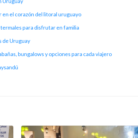
en Uruguay
 en el corazón del litoral uruguayo
termales para disfrutar en familia
as de Uruguay
abañas, bungalows y opciones para cada viajero
Paysandú