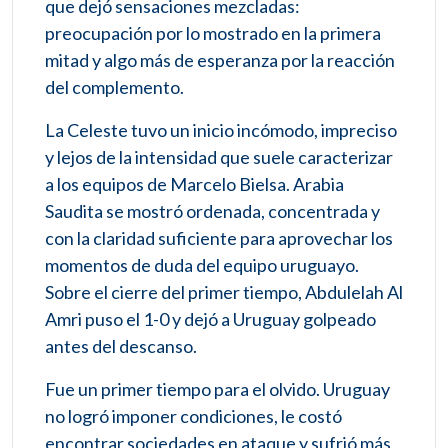
que dejó sensaciones mezcladas:
preocupación por lo mostrado en la primera
mitad y algo más de esperanza por la reacción
del complemento.
La Celeste tuvo un inicio incómodo, impreciso
y lejos de la intensidad que suele caracterizar
a los equipos de Marcelo Bielsa. Arabia
Saudita se mostró ordenada, concentrada y
con la claridad suficiente para aprovechar los
momentos de duda del equipo uruguayo.
Sobre el cierre del primer tiempo, Abdulelah Al
Amri puso el 1-0 y dejó a Uruguay golpeado
antes del descanso.
Fue un primer tiempo para el olvido. Uruguay
no logró imponer condiciones, le costó
encontrar sociedades en ataque y sufrió más