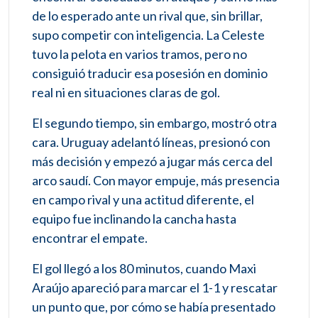
de lo esperado ante un rival que, sin brillar,
supo competir con inteligencia. La Celeste
tuvo la pelota en varios tramos, pero no
consiguió traducir esa posesión en dominio
real ni en situaciones claras de gol.
El segundo tiempo, sin embargo, mostró otra
cara. Uruguay adelantó líneas, presionó con
más decisión y empezó a jugar más cerca del
arco saudí. Con mayor empuje, más presencia
en campo rival y una actitud diferente, el
equipo fue inclinando la cancha hasta
encontrar el empate.
El gol llegó a los 80 minutos, cuando Maxi
Araújo apareció para marcar el 1-1 y rescatar
un punto que, por cómo se había presentado