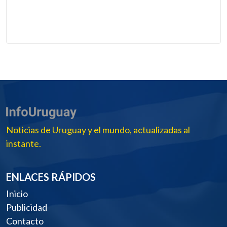
Noticias de Uruguay y el mundo, actualizadas al
instante.
ENLACES RÁPIDOS
Inicio
Publicidad
Contacto