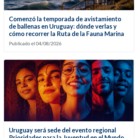
Comenzó la temporada de avistamiento
de ballenas en Uruguay: dónde verlas y
cómo recorrer la Ruta de la Fauna Marina
Publicado el 04/08/2026
Uruguay será sede del evento regional
Prioridades para la Juventud en el Mundo