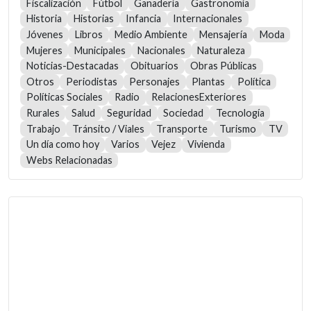
Fiscalización
Fútbol
Ganadería
Gastronomía
Historia
Historias
Infancia
Internacionales
Jóvenes
Libros
Medio Ambiente
Mensajería
Moda
Mujeres
Municipales
Nacionales
Naturaleza
Noticias-Destacadas
Obituarios
Obras Públicas
Otros
Periodistas
Personajes
Plantas
Política
Políticas Sociales
Radio
RelacionesExteriores
Rurales
Salud
Seguridad
Sociedad
Tecnología
Trabajo
Tránsito / Viales
Transporte
Turismo
TV
Un día como hoy
Varios
Vejez
Vivienda
Webs Relacionadas