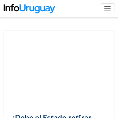
¿Debe el Estado retirar