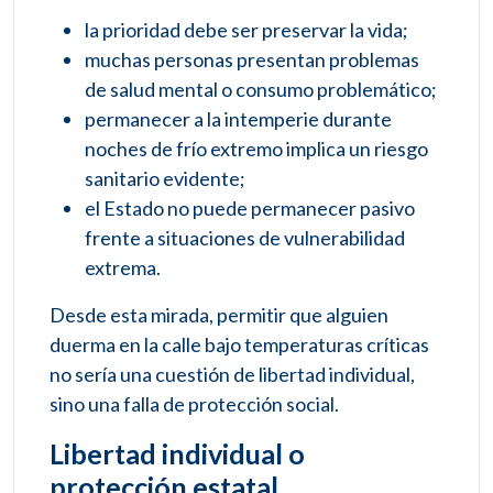
la prioridad debe ser preservar la vida;
muchas personas presentan problemas
de salud mental o consumo problemático;
permanecer a la intemperie durante
noches de frío extremo implica un riesgo
sanitario evidente;
el Estado no puede permanecer pasivo
frente a situaciones de vulnerabilidad
extrema.
Desde esta mirada, permitir que alguien
duerma en la calle bajo temperaturas críticas
no sería una cuestión de libertad individual,
sino una falla de protección social.
Libertad individual o
protección estatal