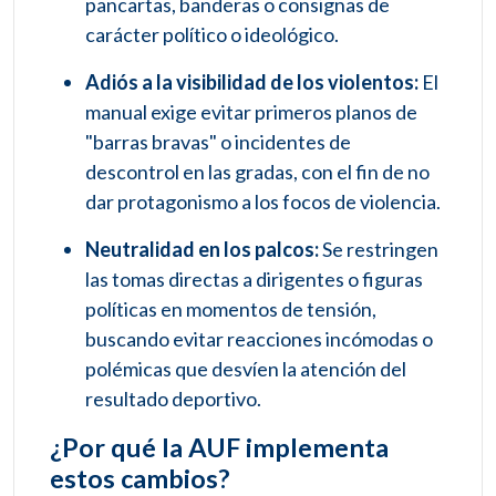
pancartas, banderas o consignas de
carácter político o ideológico.
Adiós a la visibilidad de los violentos:
El
manual exige evitar primeros planos de
"barras bravas" o incidentes de
descontrol en las gradas, con el fin de no
dar protagonismo a los focos de violencia.
Neutralidad en los palcos:
Se restringen
las tomas directas a dirigentes o figuras
políticas en momentos de tensión,
buscando evitar reacciones incómodas o
polémicas que desvíen la atención del
resultado deportivo.
¿Por qué la AUF implementa
estos cambios?