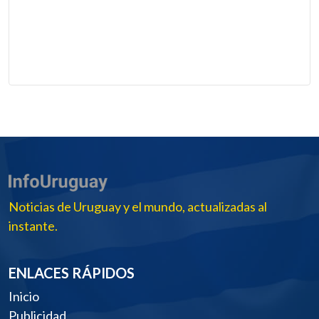
Noticias de Uruguay y el mundo, actualizadas al
instante.
ENLACES RÁPIDOS
Inicio
Publicidad