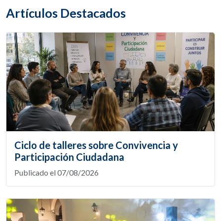
Artículos Destacados
Ciclo de talleres sobre Convivencia y
Participación Ciudadana
Publicado el 07/08/2026