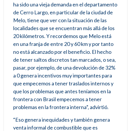
ha sido una vieja demanda en el departamento
de Cerro Largo, en particular de la ciudad de
Melo, tiene que ver con la situación de las
localidades que se encuentran más allá de los
20 kilómetros. Y recordemos que Melo está
en una franja de entre 20 y 60 km y por tanto
no está alcanzado por el beneficio. El hecho
de tener saltos discretos tan marcados, o sea,
pasar, por ejemplo, de una devolución de 32%
a 0 genera incentivos muy importantes para
que empecemos a tener traslados internos y
que los problemas que antes teníamos en la
frontera con Brasil empecemos a tener
problemas en la frontera interna”, advirtió.
“Eso genera inequidades y también genera
venta informal de combustible que es