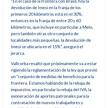
“En el caso de la frontera con Brasil, hoy la
devolución de Imesi en la franja de los
primeros 20 kilómetros está en el 30%,
entonces en la franja de entre 20 y 60
kilómetros, que incluye en particular a Melo,
pero también otras otro conjunto de
localidades más pequeñas, la devolución de
Imesi se ubicaría en el 15%”, aseguró el
jerarca.
Vallcorba resaltó que próximamente va a estar
rigiendo la reglamentación de la ley que previó
un “conjunto de medidas de beneficio para la
frontera. Estamos hablando de la rebaja de
impuestos, en particular la rebaja del IVA, la
exoneración de aportes patronales para la
contratación de nuevos trabajadores y