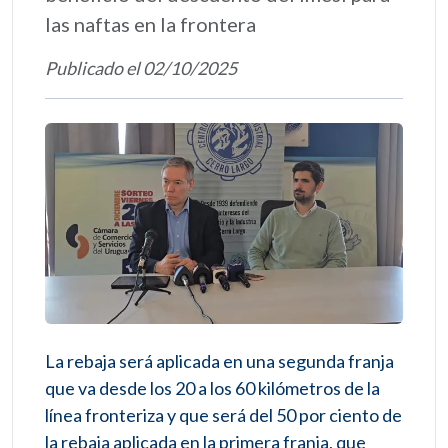
las naftas en la frontera
Publicado el 02/10/2025
La rebaja será aplicada en una segunda franja
que va desde los 20 a los 60 kilómetros de la
línea fronteriza y que será del 50 por ciento de
la rebaja aplicada en la primera franja, que