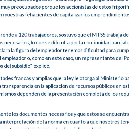
muy preocupados porque los accionistas de estos frigoríf
 muestras fehacientes de capitalizar los emprendimiento
prende a 120 trabajadores, sostuvo que el MTSS trabaja de
 necesarios, lo que se dificulta por la continuidad parcial 
lara la figura del empleador tenemos dificultad para cumpl
a del empleador o, como en este caso, un representante del P
 del subsidio”, explicó.
ltades francas y amplias que la ley le otorga al Ministerio p
 la transparencia en la aplicación de recursos públicos en es
los mismos dependen de la presentación completa de los requ
amente los documentos necesarios y que estos se encuentr
sa interpretación de la norma en cuanto a que nosotros te