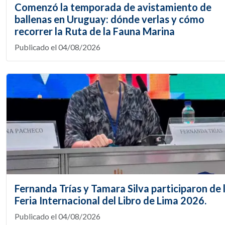
Comenzó la temporada de avistamiento de
ballenas en Uruguay: dónde verlas y cómo
recorrer la Ruta de la Fauna Marina
Publicado el 04/08/2026
Fernanda Trías y Tamara Silva participaron de 
Feria Internacional del Libro de Lima 2026.
Publicado el 04/08/2026