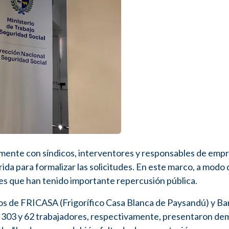
samente con síndicos, interventores y responsables de emp
da para formalizar las solicitudes. En este marco, a modo 
ales que han tenido importante repercusión pública.
os de FRICASA (Frigorífico Casa Blanca de Paysandú) y Ba
 303 y 62 trabajadores, respectivamente, presentaron de