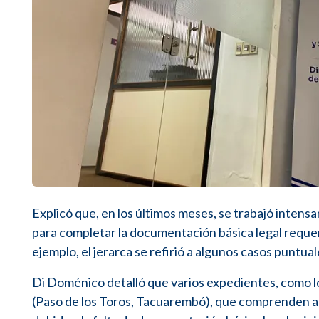
Explicó que, en los últimos meses, se trabajó inten
para completar la documentación básica legal requeri
ejemplo, el jerarca se refirió a algunos casos puntu
Di Doménico detalló que varios expedientes, como l
(Paso de los Toros, Tacuarembó), que comprenden a