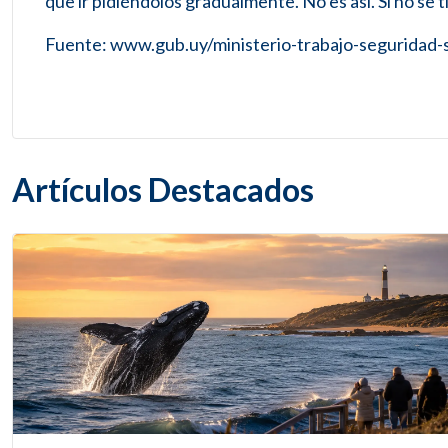
que ir pidiéndolos gradualmente. No es así. Si no se t
Fuente: www.gub.uy/ministerio-trabajo-seguridad-s
Artículos Destacados