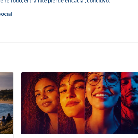
iene todo, el trámite pierde eficacia”, concluyó.
ocial