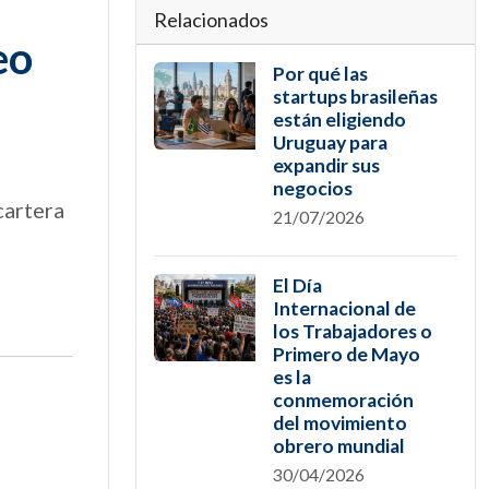
Relacionados
eo
Por qué las
startups brasileñas
están eligiendo
Uruguay para
expandir sus
negocios
cartera
21/07/2026
El Día
Internacional de
los Trabajadores o
Primero de Mayo
es la
conmemoración
del movimiento
obrero mundial
30/04/2026