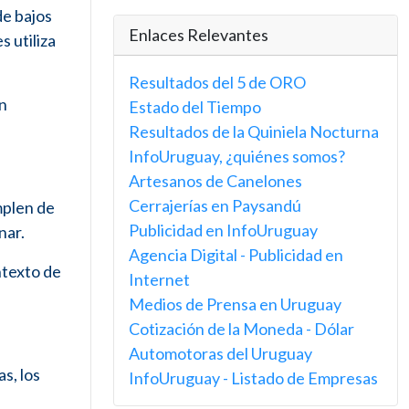
de bajos
Enlaces Relevantes
 utiliza
Resultados del 5 de ORO
en
Estado del Tiempo
Resultados de la Quiniela Nocturna
InfoUruguay, ¿quiénes somos?
Artesanos de Canelones
Cerrajerías en Paysandú
mplen de
Publicidad en InfoUruguay
nar.
Agencia Digital - Publicidad en
ntexto de
Internet
Medios de Prensa en Uruguay
Cotización de la Moneda - Dólar
Automotoras del Uruguay
s, los
InfoUruguay - Listado de Empresas