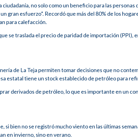
 ciudadanía, no solo como un beneficio para las personas 
 un gran esfuerzo”. Recordó que más del 80% de los hogares
an para calefacción.
ó que se traslada el precio de paridad de importación (PPI), 
finería de La Teja permiten tomar decisiones que no conte
sa estatal tiene un stock establecido de petróleo para refi
comprar derivados de petróleo, lo que es importante en un co
, si bien no se registró mucho viento en las últimas semana
an en invierno, sino en verano.