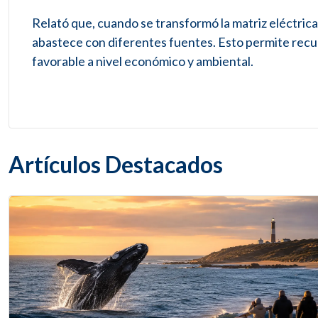
Relató que, cuando se transformó la matriz eléctric
abastece con diferentes fuentes. Esto permite recurr
favorable a nivel económico y ambiental.
Artículos Destacados