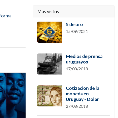
Más vistos
 forma
5 de oro
15/09/2021
Medios de prensa
uruguayos
17/08/2018
Cotización de la
moneda en
Uruguay - Dólar
27/08/2018