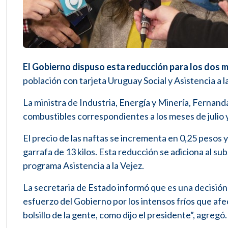
El Gobierno dispuso esta reducción para los dos m
población con tarjeta Uruguay Social y Asistencia a l
La ministra de Industria, Energía y Minería, Fernanda
combustibles correspondientes a los meses de julio 
El precio de las naftas se incrementa en 0,25 pesos y
garrafa de 13 kilos. Esta reducción se adiciona al sub
programa Asistencia a la Vejez.
La secretaria de Estado informó que es una decisión
esfuerzo del Gobierno por los intensos fríos que afe
bolsillo de la gente, como dijo el presidente”, agregó