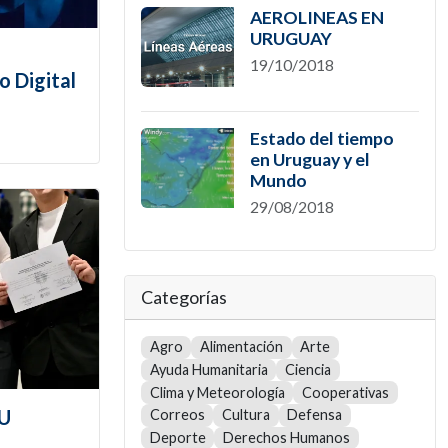
AEROLINEAS EN
URUGUAY
19/10/2018
o Digital
Estado del tiempo
en Uruguay y el
Mundo
29/08/2018
Categorías
Agro
Alimentación
Arte
Ayuda Humanitaria
Ciencia
Clima y Meteorología
Cooperativas
TU
Correos
Cultura
Defensa
Deporte
Derechos Humanos