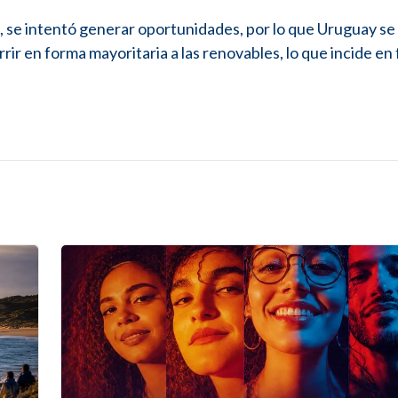
a, se intentó generar oportunidades, por lo que Uruguay se
ir en forma mayoritaria a las renovables, lo que incide en