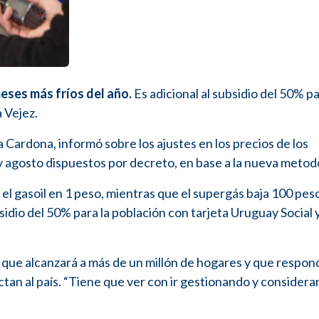
eses más fríos del año.
Es adicional al subsidio del 50% pa
a Vejez.
 Cardona, informó sobre los ajustes en los precios de los
y agosto dispuestos por decreto, en base a la nueva metod
 el gasoil en 1 peso, mientras que el supergás baja 100 pes
sidio del 50% para la población con tarjeta Uruguay Social y
 que alcanzará a más de un millón de hogares y que respond
ctan al país. “Tiene que ver con ir gestionando y considera
.