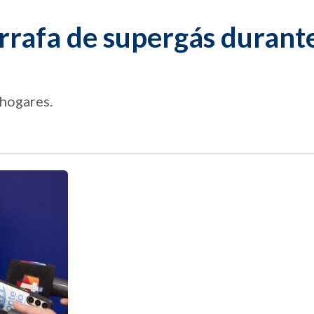
arrafa de supergás durant
 hogares.