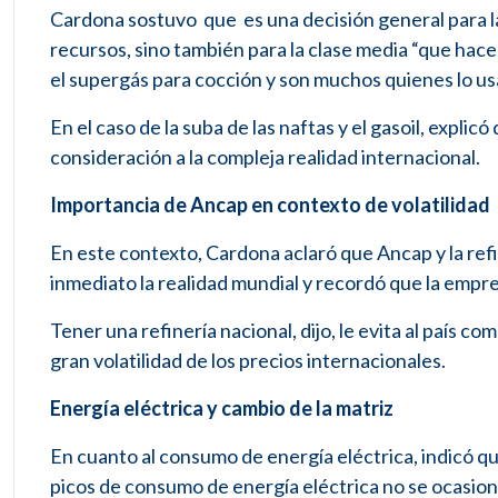
Cardona sostuvo que es una decisión general para la
recursos, sino también para la clase media “que hace
el supergás para cocción y son muchos quienes lo us
En el caso de la suba de las naftas y el gasoil, explic
consideración a la compleja realidad internacional.
Importancia de Ancap en contexto de volatilidad
En este contexto, Cardona aclaró que Ancap y la re
inmediato la realidad mundial y recordó que la empre
Tener una refinería nacional, dijo, le evita al país 
gran volatilidad de los precios internacionales.
Energía eléctrica y cambio de la matriz
En cuanto al consumo de energía eléctrica, indicó que
picos de consumo de energía eléctrica no se ocasion