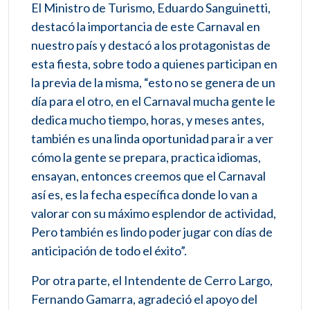
El Ministro de Turismo, Eduardo Sanguinetti,
destacó la importancia de este Carnaval en
nuestro país y destacó a los protagonistas de
esta fiesta, sobre todo a quienes participan en
la previa de la misma, “esto no se genera de un
día para el otro, en el Carnaval mucha gente le
dedica mucho tiempo, horas, y meses antes,
también es una linda oportunidad para ir a ver
cómo la gente se prepara, practica idiomas,
ensayan, entonces creemos que el Carnaval
así es, es la fecha específica donde lo van a
valorar con su máximo esplendor de actividad,
Pero también es lindo poder jugar con días de
anticipación de todo el éxito”.
Por otra parte, el Intendente de Cerro Largo,
Fernando Gamarra, agradeció el apoyo del