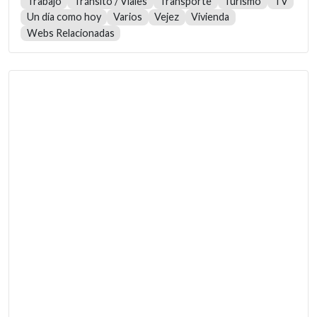
Trabajo
Tránsito / Viales
Transporte
Turismo
TV
Un día como hoy
Varios
Vejez
Vivienda
Webs Relacionadas