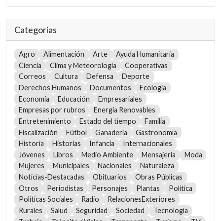
Categorías
Agro
Alimentación
Arte
Ayuda Humanitaria
Ciencia
Clima y Meteorología
Cooperativas
Correos
Cultura
Defensa
Deporte
Derechos Humanos
Documentos
Ecología
Economía
Educación
Empresariales
Empresas por rubros
Energía Renovables
Entretenimiento
Estado del tiempo
Familia
Fiscalización
Fútbol
Ganadería
Gastronomía
Historia
Historias
Infancia
Internacionales
Jóvenes
Libros
Medio Ambiente
Mensajería
Moda
Mujeres
Municipales
Nacionales
Naturaleza
Noticias-Destacadas
Obituarios
Obras Públicas
Otros
Periodistas
Personajes
Plantas
Política
Políticas Sociales
Radio
RelacionesExteriores
Rurales
Salud
Seguridad
Sociedad
Tecnología