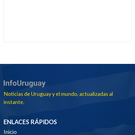
Noticias de Uruguay y el mundo, actualizadas al
instante.
ENLACES RÁPIDOS
Inicio