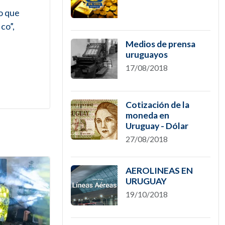
lo que
co”,
Medios de prensa
uruguayos
17/08/2018
Cotización de la
moneda en
Uruguay - Dólar
27/08/2018
AEROLINEAS EN
URUGUAY
19/10/2018