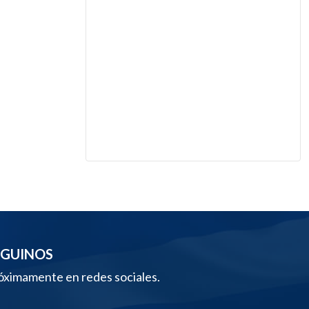
EGUINOS
óximamente en redes sociales.