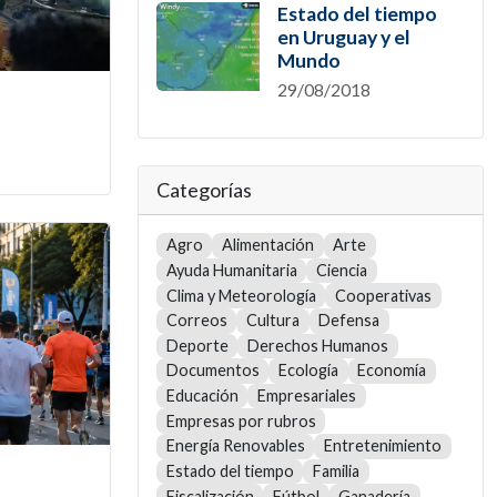
Estado del tiempo
en Uruguay y el
Mundo
29/08/2018
Categorías
Agro
Alimentación
Arte
Ayuda Humanitaria
Ciencia
Clima y Meteorología
Cooperativas
Correos
Cultura
Defensa
Deporte
Derechos Humanos
Documentos
Ecología
Economía
Educación
Empresariales
Empresas por rubros
Energía Renovables
Entretenimiento
Estado del tiempo
Familia
Fiscalización
Fútbol
Ganadería