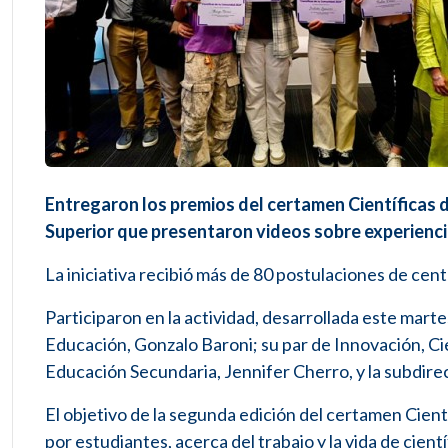
Entregaron los premios del certamen Científicas 
Superior que presentaron videos sobre experiencia
La iniciativa recibió más de 80 postulaciones de cent
Participaron en la actividad, desarrollada este martes
Educación, Gonzalo Baroni; su par de Innovación, Ci
Educación Secundaria, Jennifer Cherro, y la subdir
El objetivo de la segunda edición del certamen Cien
por estudiantes, acerca del trabajo y la vida de cient