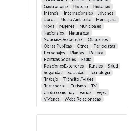
Gastronomía
Historia
Historias
Infancia
Internacionales
Jóvenes
Libros
Medio Ambiente
Mensajería
Moda
Mujeres
Municipales
Nacionales
Naturaleza
Noticias-Destacadas
Obituarios
Obras Públicas
Otros
Periodistas
Personajes
Plantas
Política
Políticas Sociales
Radio
RelacionesExteriores
Rurales
Salud
Seguridad
Sociedad
Tecnología
Trabajo
Tránsito / Viales
Transporte
Turismo
TV
Un día como hoy
Varios
Vejez
Vivienda
Webs Relacionadas