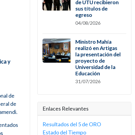
de UTU recibieron
sus títulos de
egreso
04/08/2026
Ministro Mahía
realizó en Artigas
la presentación del
proyecto de
ica y
Universidad de la
Educación
31/07/2026
onal de
eral de
Enlaces Relevantes
tamendi.
Resultados del 5 de ORO
sentados
Estado del Tiempo
os