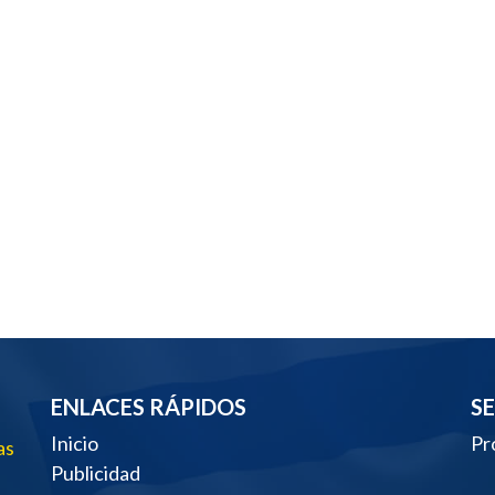
ENLACES RÁPIDOS
S
Inicio
Pr
as
Publicidad