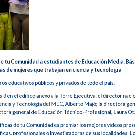
de tu Comunidad a estudiantes de Educación Media, Bás
s de mujeres que trabajan en ciencia y tecnología
.
ros educativos públicos y privados de todo el país.
 3 en el edifico anexo a la Torre Ejecutiva, el director naci
encia y Tecnología del MEC, Alberto Majó; la directora gen
ectora general de Educación Técnico-Profesional, Laura O
tíficas de tu Comunidad es premiar los mejores videos pre
íficas, profesionales o investigadoras de sus localidades. L